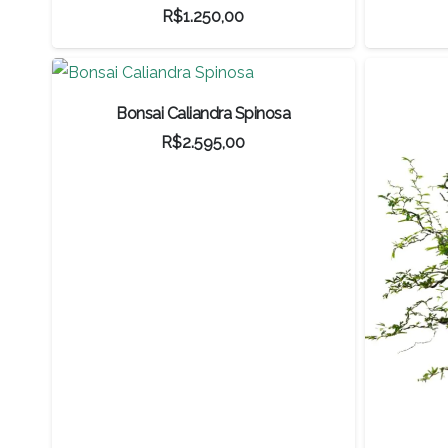
R$
1.250,00
Bonsai Caliandra Spinosa
R$
2.595,00