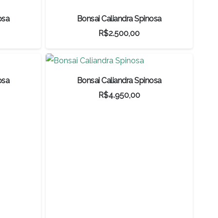
osa
Bonsai Caliandra Spinosa
R$
2.500,00
osa
Bonsai Caliandra Spinosa
R$
4.950,00