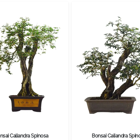
nsai Caliandra Spinosa
Bonsai Caliandra Spin