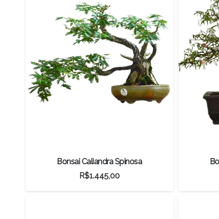
Bonsai Caliandra Spinosa
Bo
R$
1.445,00