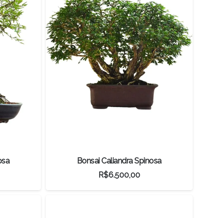
osa
Bonsai Caliandra Spinosa
R$
6.500,00