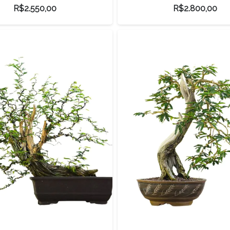
R$
2.550,00
R$
2.800,00