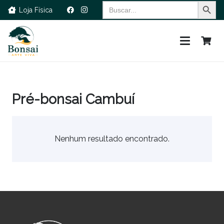
Search Button
Search
Loja Física
for:
Pré-bonsai Cambuí
Nenhum resultado encontrado.