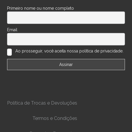
Primeiro nome ou nome completo
Email
Ao prosseguir, você aceita nossa política de privacidade.
Política de Trocas e Devoluções
Termos e Condições