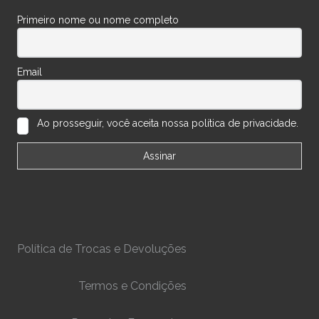
Primeiro nome ou nome completo
Email
Ao prosseguir, você aceita nossa política de privacidade.
Política de Trocas e Devoluções
Termos e Condições