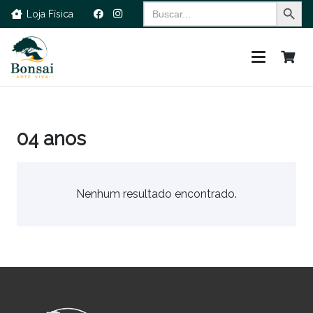
Search Button
Search
Loja Física
for:
04 anos
Nenhum resultado encontrado.