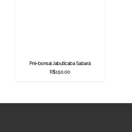
Pré-bonsai Jabuticaba Sabará
R$
150,00