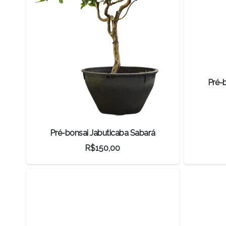
Pré-
Pré-bonsai Jabuticaba Sabará
R$
150,00