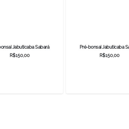
bonsai Jabuticaba Sabará
Pré-bonsai Jabuticaba S
R$
150,00
R$
150,00