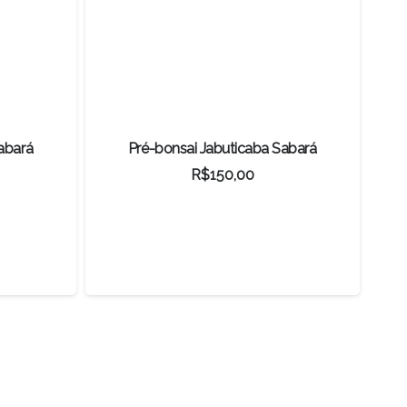
abará
Pré-bonsai Jabuticaba Sabará
R$
150,00