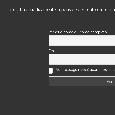
e receba periodicamente cupons de desconto e informa
Primeiro nome ou nome completo
Email
Ao prosseguir, você aceita nossa pol