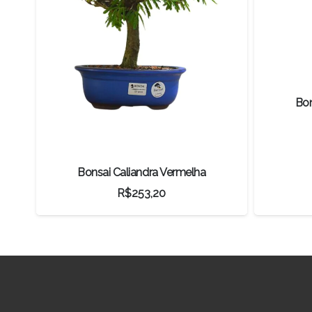
Bon
Bonsai Caliandra Vermelha
R$
253,20