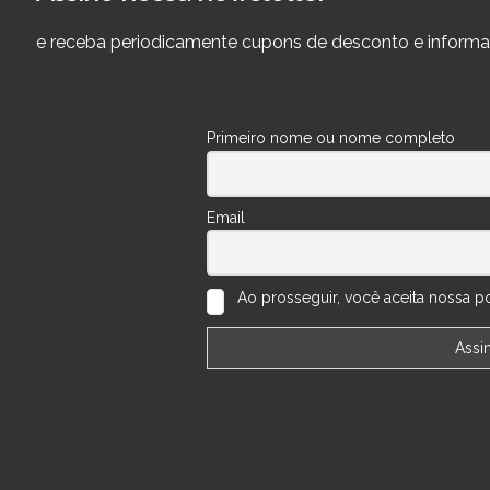
e receba periodicamente cupons de desconto e informa
Primeiro nome ou nome completo
Email
Ao prosseguir, você aceita nossa pol