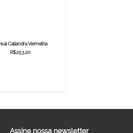
sai Caliandra Vermelha
R$
253,20
Assine nossa newsletter