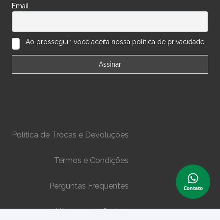
Email
Ao prosseguir, você aceita nossa política de privacidade.
Política de Trocas e Devoluções
Termos e Condições
Perguntas Frequentes
Contato
Números do Sorteio