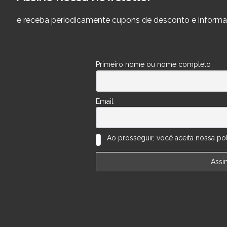
e receba periodicamente cupons de desconto e informa
Primeiro nome ou nome completo
Email
Ao prosseguir, você aceita nossa polí