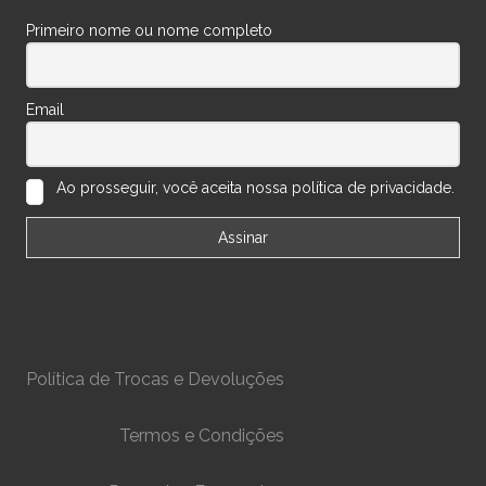
Primeiro nome ou nome completo
Email
Ao prosseguir, você aceita nossa política de privacidade.
Política de Trocas e Devoluções
Termos e Condições