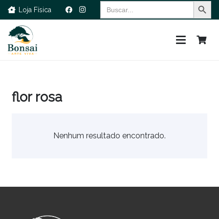
Search Button
Search
Loja Física
for:
flor rosa
Nenhum resultado encontrado.