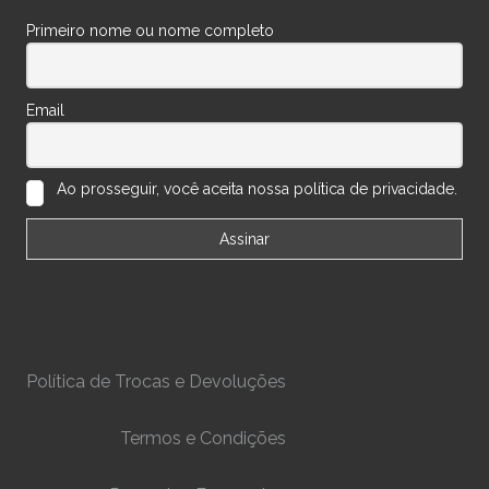
Primeiro nome ou nome completo
Email
Ao prosseguir, você aceita nossa política de privacidade.
Política de Trocas e Devoluções
Termos e Condições