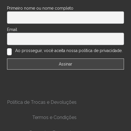
Primeiro nome ou nome completo
Email
Ao prosseguir, você aceita nossa política de privacidade.
Política de Trocas e Devoluções
Termos e Condições