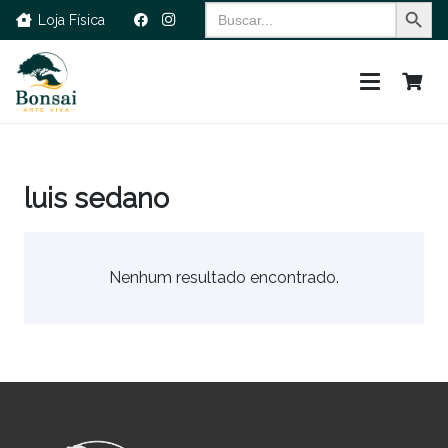
Search Button
Search
Loja Física
for:
luis sedano
Nenhum resultado encontrado.