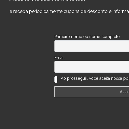
e receba periodicamente cupons de desconto e informa
Primeiro nome ou nome completo
Email
Ao prosseguir, você aceita nossa polí