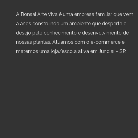
A Bonsai Arte Viva é uma empresa familiar que vem
a anos construindo um ambiente que desperta o
desejo pelo conhecimento e desenvolvimento de
nossas plantas. Atuamos com o e-commerce e
matemos uma loja/escola ativa em Jundiaí – SP.