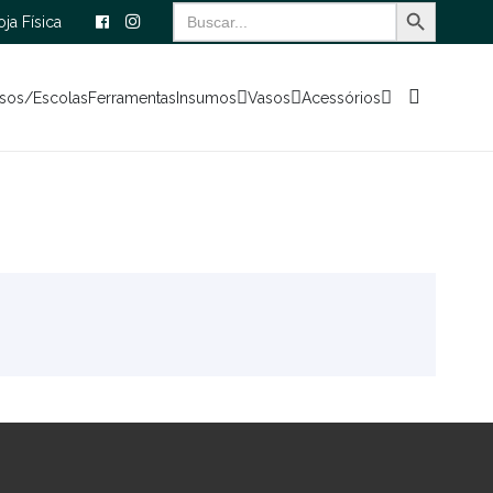
Search Button
Search
oja Física
for:
sos/Escolas
Ferramentas
Insumos
Vasos
Acessórios