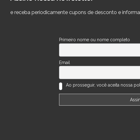
e receba periodicamente cupons de desconto e informa
Primeiro nome ou nome completo
Email
Ao prosseguir, você aceita nossa polí