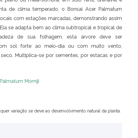
lanta de clima temperado, o Bonsai Acer Palmatum
 locais com estações marcadas, demonstrando assim
Ela se adapta bem ao clima subtropical e tropical de
icadeza de sua folhagem, esta árvore deve ser
com sol forte ao meio-dia ou com muito vento,
 seco. Multiplica-se por sementes, por estacas e por
 Palmatum Momiji
quer variação se deve ao desenvolvimento natural da planta.