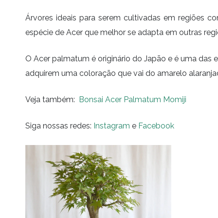
Árvores ideais para serem cultivadas em regiões co
espécie de Acer que melhor se adapta em outras regiõ
O Acer palmatum é originário do Japão e é uma das es
adquirem uma coloração que vai do amarelo alaranja
Veja também:
Bonsai Acer Palmatum Momiji
Siga nossas redes:
Instagram
e
Facebook