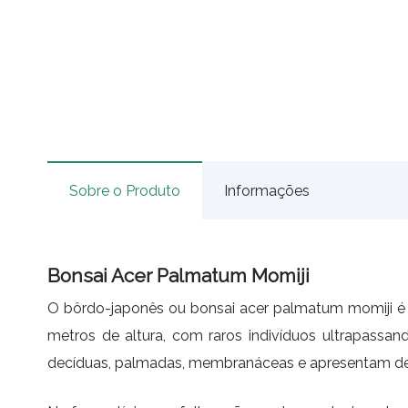
Sobre o Produto
Informações
Bonsai Acer Palmatum Momiji
O bôrdo-japonês ou bonsai acer palmatum momiji é 
metros de altura, com raros indivíduos ultrapassa
decíduas, palmadas, membranáceas e apresentam de