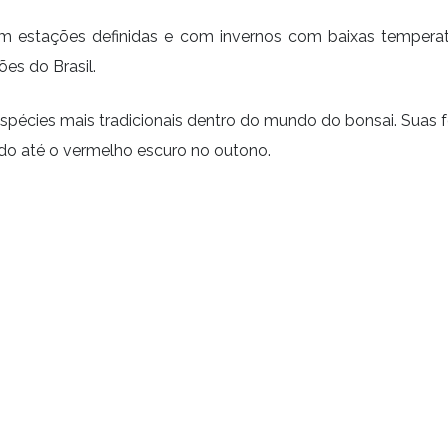
m estações definidas e com invernos com baixas temperatur
es do Brasil.
pécies mais tradicionais dentro do mundo do bonsai. Suas f
do até o vermelho escuro no outono.