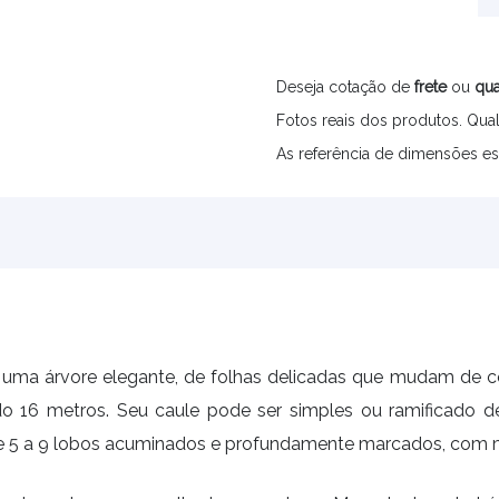
Deseja cotação de
frete
ou
qua
Fotos reais dos produtos. Qual
As referência de dimensões es
uma árvore elegante, de folhas delicadas que mudam de co
ndo 16 metros. Seu caule pode ser simples ou ramificado d
 5 a 9 lobos acuminados e profundamente marcados, com ma