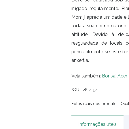
irrigado regularmente. P
Momiji aprecia umidade e
toda a sua cor no outono. 
altitude. Devido à del
resguardada de locais 
principalmente se este for
enxertia.
Veja também:
Bonsai Acer
SKU:
28-4-54
Fotos reais dos produtos. Qual
Informações úteis