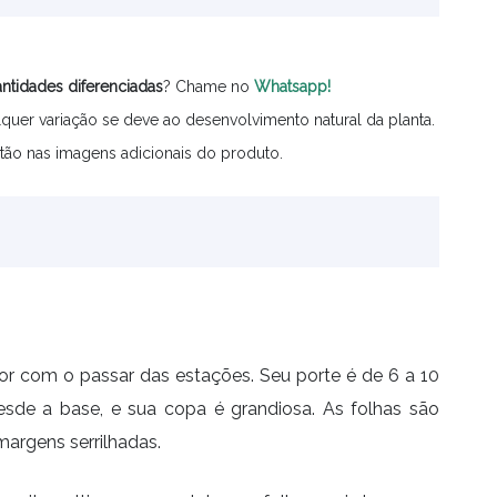
ntidades
diferenciadas
? Chame no
Whatsapp!
quer variação se deve ao desenvolvimento natural da planta.
tão nas imagens adicionais do produto.
r com o passar das estações. Seu porte é de 6 a 10
esde a base, e sua copa é grandiosa. As folhas são
rgens serrilhadas.