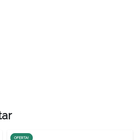
tar
OFERTA!