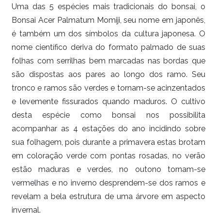
Uma das 5 espécies mais tradicionais do bonsai, o
Bonsai Acer Palmatum Momiji, seu nome em japonês,
é também um dos símbolos da cultura japonesa. O
nome científico deriva do formato palmado de suas
folhas com serrilhas bem marcadas nas bordas que
são dispostas aos pares ao longo dos ramo. Seu
tronco e ramos são verdes e tornam-se acinzentados
e levemente fissurados quando maduros. O cultivo
desta espécie como bonsai nos possibilita
acompanhar as 4 estações do ano incidindo sobre
sua folhagem, pois durante a primavera estas brotam
em coloração verde com pontas rosadas, no verão
estão maduras e verdes, no outono tornam-se
vermelhas e no inverno desprendem-se dos ramos e
revelam a bela estrutura de uma árvore em aspecto
invernal.