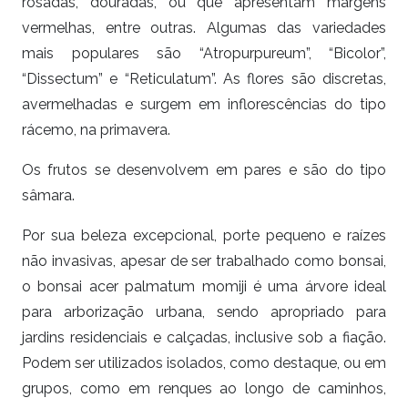
rosadas, douradas, ou que apresentam margens
vermelhas, entre outras. Algumas das variedades
mais populares são “Atropurpureum”, “Bicolor”,
“Dissectum” e “Reticulatum”. As flores são discretas,
avermelhadas e surgem em inflorescências do tipo
rácemo, na primavera.
Os frutos se desenvolvem em pares e são do tipo
sâmara.
Por sua beleza excepcional, porte pequeno e raízes
não invasivas, apesar de ser trabalhado como bonsai,
o bonsai acer palmatum momiji é uma árvore ideal
para arborização urbana, sendo apropriado para
jardins residenciais e calçadas, inclusive sob a fiação.
Podem ser utilizados isolados, como destaque, ou em
grupos, como em renques ao longo de caminhos,