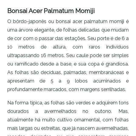
Bonsai Acer Palmatum Momiji
O bôrdo-japonês ou bonsai acer palmatum momiji é
uma árvore elegante, de folhas delicadas que mudam
de cor com o passar das estações. Seu porte é de 6 a
10 metros de altura, com raros indivíduos
ultrapassando 16 metros. Seu caule pode ser simples
ou ramificado desde a base, e sua copa é grandiosa.
As folhas são decíduas, palmadas, membranáceas e
apresentam de 5 a 9 lobos acuminados e
profundamente marcados, com margens serrilhadas.
Na forma típica, as folhas são verdes e adquirem tons
dourados a avermelhados no outono. Mas,
atualmente há muito cultivo ornamental, com folhas
mais largas ou estreitas, que já nascem avermelhadas,