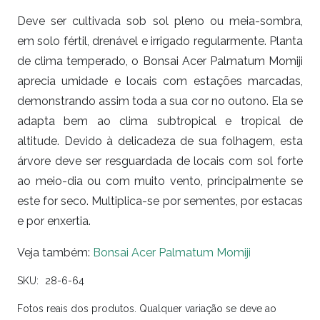
Deve ser cultivada sob sol pleno ou meia-sombra,
em solo fértil, drenável e irrigado regularmente. Planta
de clima temperado, o Bonsai Acer Palmatum Momiji
aprecia umidade e locais com estações marcadas,
demonstrando assim toda a sua cor no outono. Ela se
adapta bem ao clima subtropical e tropical de
altitude. Devido à delicadeza de sua folhagem, esta
árvore deve ser resguardada de locais com sol forte
ao meio-dia ou com muito vento, principalmente se
este for seco. Multiplica-se por sementes, por estacas
e por enxertia.
Veja também:
Bonsai Acer Palmatum Momiji
SKU:
28-6-64
Fotos reais dos produtos. Qualquer variação se deve ao