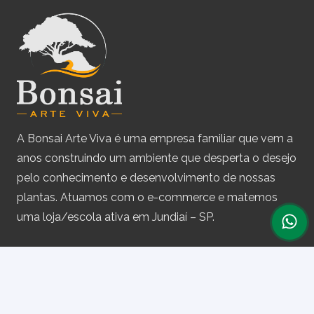
A Bonsai Arte Viva é uma empresa familiar que vem a
anos construindo um ambiente que desperta o desejo
pelo conhecimento e desenvolvimento de nossas
plantas. Atuamos com o e-commerce e matemos
uma loja/escola ativa em Jundiaí – SP.
Assine nossa newsletter
e receba periodicamente cupons de desconto e
informações sobre produtos.