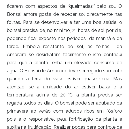
ficarem com aspectos de
“
queimadas
”
pelo sol. O
Bonsai amora gosta de receber sol diretamente nas
folhas. Para se desenvolver e ter uma boa saúde, o
bonsai precisa de, no mínimo, 2 horas de sol por dia,
podendo ficar exposto nos períodos da manhã e da
tarde. Embora resistente ao sol, as folhas da
Amoreira se desidratam facilmente e isto contribui
para que a planta tenha um elevado consumo de
água. O Bonsai de Amoreira deve ser regado somente
quando a terra do vaso estiver quase seca. Mas
atenção: se a umidade do ar estiver baixa e a
temperatura acima de 20 °C, a planta precisa ser
regada todos os dias. O bonsai pode ser adubado da
primavera ao verão com adubos ricos em fósforo
pois é o responsável pela fortificação da planta e
auxilia na frutificação. Realizar podas para controle de