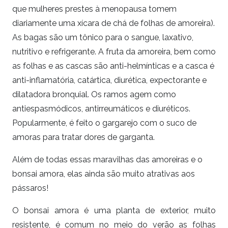
que mulheres prestes à menopausa tomem
diariamente uma xícara de chá de folhas de amoreira).
As bagas são um tônico para o sangue, laxativo,
nutritivo e refrigerante. A fruta da amoreira, bem como
as folhas e as cascas são anti-helmínticas e a casca é
anti-inflamatória, catártica, diurética, expectorante e
dilatadora bronquial. Os ramos agem como
antiespasmódicos, antirreumáticos e diuréticos.
Popularmente, é feito o gargarejo com o suco de
amoras para tratar dores de garganta.
Além de todas essas maravilhas das amoreiras e o
bonsai amora, elas ainda são muito atrativas aos
pássaros!
O bonsai amora é uma planta de exterior, muito
resistente, é comum no meio do verão as folhas