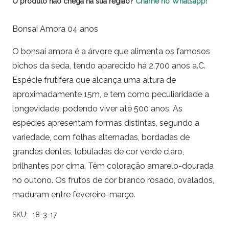
O produto não chega na sua região?
Chame no Whatsapp!
Bonsai Amora 04 anos
O bonsai amora é a árvore que alimenta os famosos
bichos da seda, tendo aparecido há 2.700 anos a.C.
Espécie frutífera que alcança uma altura de
aproximadamente 15m, e tem como peculiaridade a
longevidade, podendo viver até 500 anos. As
espécies apresentam formas distintas, segundo a
variedade, com folhas alternadas, bordadas de
grandes dentes, lobuladas de cor verde claro,
brilhantes por cima. Têm coloração amarelo-dourada
no outono. Os frutos de cor branco rosado, ovalados,
maduram entre fevereiro-março.
SKU:
18-3-17