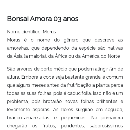
Bonsai Amora 03 anos
Nome cientifico: Morus
Morus é o nome do gênero que descreve as
amoreiras, que dependendo da espécie são nativas
da Ásia (a maioria), da África ou da América do Norte
São árvores de porte médio que podem atingir 5m de
altura. Embora a copa seja bastante grande, é comum
que alguns meses antes da frutificação a planta perca
todas as suas folhas, pois é caducifólia. Isso não é um
problema, pois brotarão novas folhas brilhantes e
levemente ásperas. As flores surgirão em seguida,
branco-amareladas e pequeninas. Na primavera
chegarão os frutos, pendentes, saborosíssimos