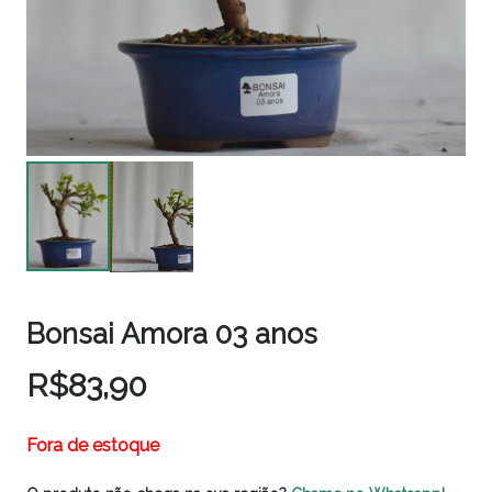
Bonsai Amora 03 anos
R$
83,90
Fora de estoque