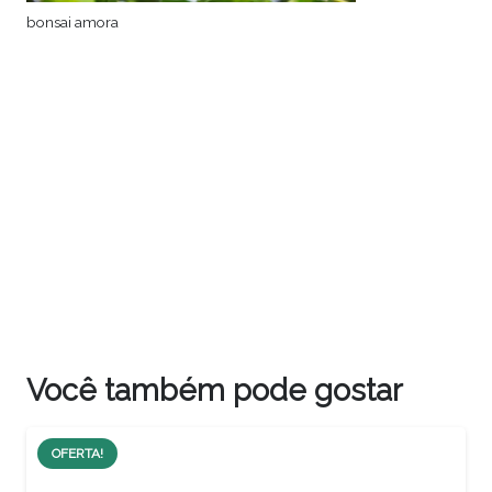
bonsai amora
Você também pode gostar
OFERTA!