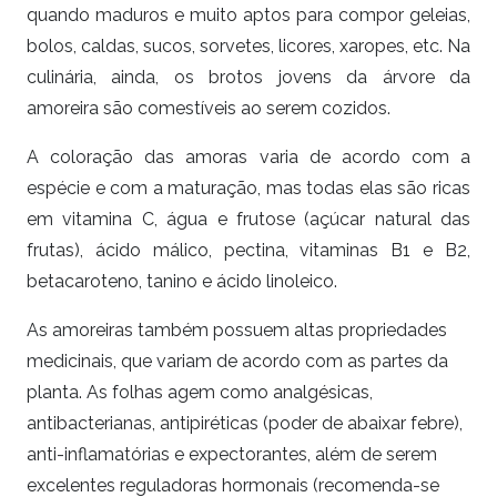
quando maduros e muito aptos para compor geleias,
bolos, caldas, sucos, sorvetes, licores, xaropes, etc. Na
culinária, ainda, os brotos jovens da árvore da
amoreira são comestíveis ao serem cozidos.
A coloração das amoras varia de acordo com a
espécie e com a maturação, mas todas elas são ricas
em vitamina C, água e frutose (açúcar natural das
frutas), ácido málico, pectina, vitaminas B1 e B2,
betacaroteno, tanino e ácido linoleico.
As amoreiras também possuem altas propriedades
medicinais, que variam de acordo com as partes da
planta. As folhas agem como analgésicas,
antibacterianas, antipiréticas (poder de abaixar febre),
anti-inflamatórias e expectorantes, além de serem
excelentes reguladoras hormonais (recomenda-se