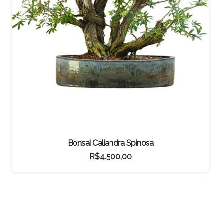
Bonsai Ligustro
R$
2.800,00