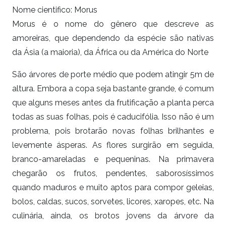
Nome cientifico: Morus
Morus é o nome do gênero que descreve as
amoreiras, que dependendo da espécie são nativas
da Ásia (a maioria), da África ou da América do Norte
São árvores de porte médio que podem atingir 5m de
altura. Embora a copa seja bastante grande, é comum
que alguns meses antes da frutificação a planta perca
todas as suas folhas, pois é caducifólia. Isso não é um
problema, pois brotarão novas folhas brilhantes e
levemente ásperas. As flores surgirão em seguida,
branco-amareladas e pequeninas. Na primavera
chegarão os frutos, pendentes, saborosíssimos
quando maduros e muito aptos para compor geleias,
bolos, caldas, sucos, sorvetes, licores, xaropes, etc. Na
culinária, ainda, os brotos jovens da árvore da