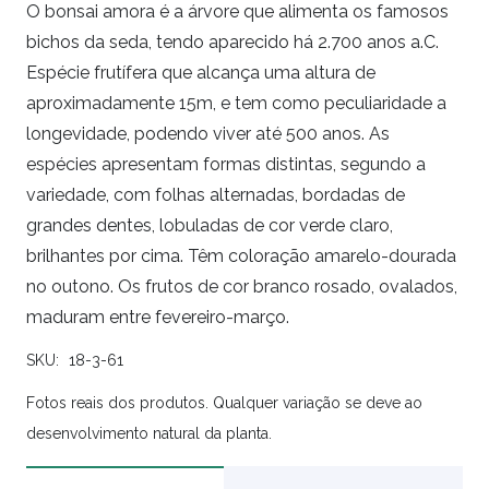
O bonsai amora é a árvore que alimenta os famosos
bichos da seda, tendo aparecido há 2.700 anos a.C.
Espécie frutífera que alcança uma altura de
aproximadamente 15m, e tem como peculiaridade a
longevidade, podendo viver até 500 anos. As
espécies apresentam formas distintas, segundo a
variedade, com folhas alternadas, bordadas de
grandes dentes, lobuladas de cor verde claro,
brilhantes por cima. Têm coloração amarelo-dourada
no outono. Os frutos de cor branco rosado, ovalados,
maduram entre fevereiro-março.
SKU:
18-3-61
Fotos reais dos produtos. Qualquer variação se deve ao
desenvolvimento natural da planta.