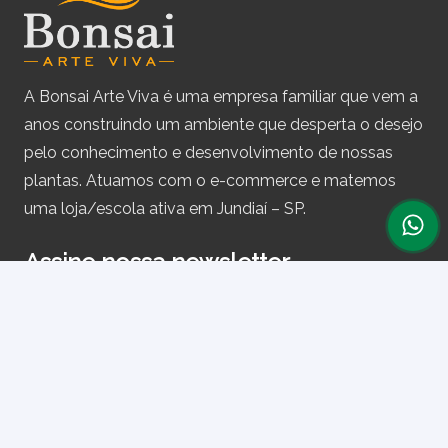
A Bonsai Arte Viva é uma empresa familiar que vem a
anos construindo um ambiente que desperta o desejo
pelo conhecimento e desenvolvimento de nossas
plantas. Atuamos com o e-commerce e matemos
uma loja/escola ativa em Jundiaí – SP.
Assine nossa newsletter
e receba periodicamente cupons de desconto e
informações sobre produtos.
Primeiro nome ou nome completo