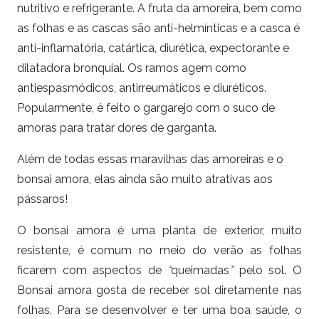
nutritivo e refrigerante. A fruta da amoreira, bem como
as folhas e as cascas são anti-helmínticas e a casca é
anti-inflamatória, catártica, diurética, expectorante e
dilatadora bronquial. Os ramos agem como
antiespasmódicos, antirreumáticos e diuréticos.
Popularmente, é feito o gargarejo com o suco de
amoras para tratar dores de garganta.
Além de todas essas maravilhas das amoreiras e o
bonsai amora, elas ainda são muito atrativas aos
pássaros!
O bonsai amora é uma planta de exterior, muito
resistente, é comum no meio do verão as folhas
ficarem com aspectos de
“
queimadas
”
pelo sol. O
Bonsai amora gosta de receber sol diretamente nas
folhas. Para se desenvolver e ter uma boa saúde, o