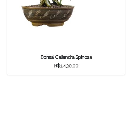
Vaso Bonsai Chinês
R$
240,00