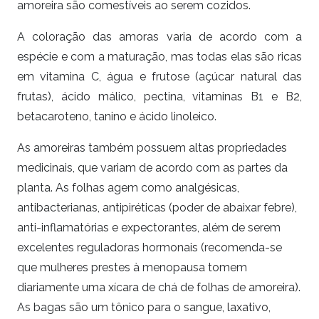
amoreira são comestíveis ao serem cozidos.
A coloração das amoras varia de acordo com a
espécie e com a maturação, mas todas elas são ricas
em vitamina C, água e frutose (açúcar natural das
frutas), ácido málico, pectina, vitaminas B1 e B2,
betacaroteno, tanino e ácido linoleico.
As amoreiras também possuem altas propriedades
medicinais, que variam de acordo com as partes da
planta. As folhas agem como analgésicas,
antibacterianas, antipiréticas (poder de abaixar febre),
anti-inflamatórias e expectorantes, além de serem
excelentes reguladoras hormonais (recomenda-se
que mulheres prestes à menopausa tomem
diariamente uma xícara de chá de folhas de amoreira).
As bagas são um tônico para o sangue, laxativo,