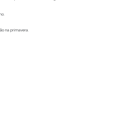
no.
ção na primavera.