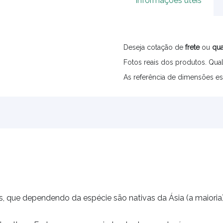
Informações úteis
Deseja cotação de
frete
ou
qua
Fotos reais dos produtos. Qual
As referência de dimensões es
 que dependendo da espécie são nativas da Ásia (a maioria)