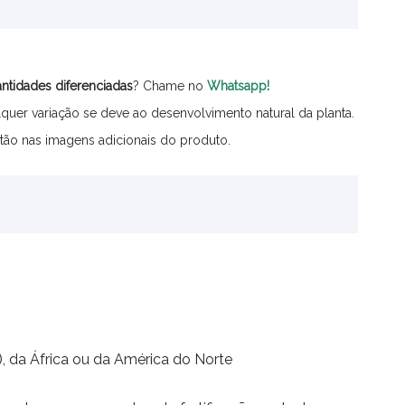
ntidades
diferenciadas
? Chame no
Whatsapp!
quer variação se deve ao desenvolvimento natural da planta.
tão nas imagens adicionais do produto.
, da África ou da América do Norte