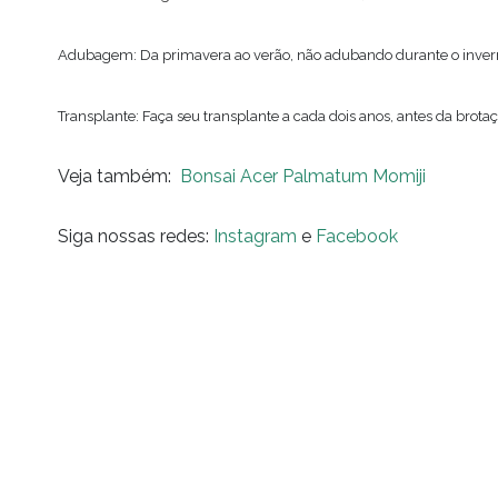
Adubagem: Da primavera ao verão, não adubando durante o inver
Transplante: Faça seu transplante a cada dois anos, antes da brota
Veja também:
Bonsai Acer Palmatum Momiji
Siga nossas redes:
Instagram
e
Facebook