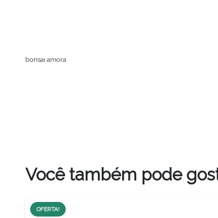
bonsai amora
Você também pode gos
OFERTA!