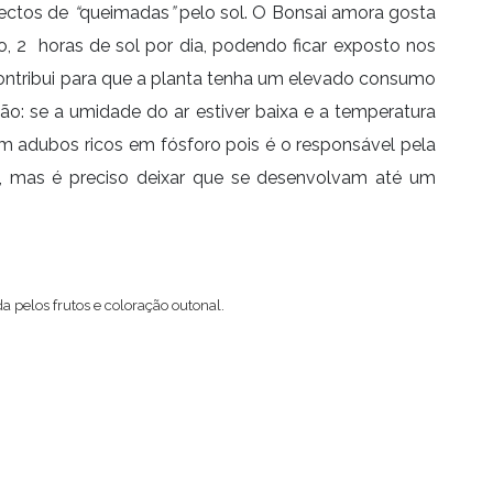
pectos de
“
queimadas
”
pelo sol. O Bonsai amora gosta
o, 2 horas de sol por dia, podendo ficar exposto nos
contribui para que a planta tenha um elevado consumo
o: se a umidade do ar estiver baixa e a temperatura
om adubos ricos em fósforo pois é o responsável pela
sai, mas é preciso deixar que se desenvolvam até um
 pelos frutos e coloração outonal.