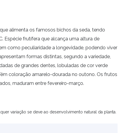
 que alimenta os famosos bichos da seda, tendo
C. Espécie frutífera que alcança uma altura de
em como peculiaridade a longevidade, podendo viver
apresentam formas distintas, segundo a variedade,
rdadas de grandes dentes, lobuladas de cor verde
. Têm coloração amarelo-dourada no outono. Os frutos
lados, maduram entre fevereiro-março.
quer variação se deve ao desenvolvimento natural da planta.