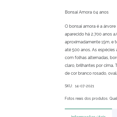
Bonsai Amora 04 anos
O bonsai amora é a árvore
aparecido há 2.700 anos a.
aproximadamente 15m, e t
até 500 anos. As espécies 
com folhas alternadas, bo
claro, brilhantes por cima
de cor branco rosado, ova
SKU:
14-07-2021
Fotos reais dos produtos. Qual