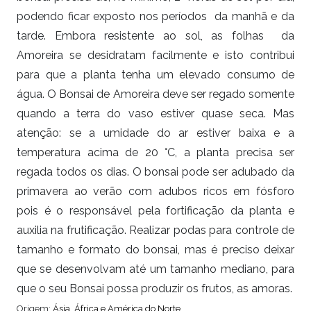
podendo ficar exposto nos períodos da manhã e da
tarde. Embora resistente ao sol, as folhas da
Amoreira se desidratam facilmente e isto contribui
para que a planta tenha um elevado consumo de
água. O Bonsai de Amoreira deve ser regado somente
quando a terra do vaso estiver quase seca. Mas
atenção: se a umidade do ar estiver baixa e a
temperatura acima de 20 °C, a planta precisa ser
regada todos os dias. O bonsai pode ser adubado da
primavera ao verão com adubos ricos em fósforo
pois é o responsável pela fortificação da planta e
auxilia na frutificação. Realizar podas para controle de
tamanho e formato do bonsai, mas é preciso deixar
que se desenvolvam até um tamanho mediano, para
que o seu Bonsai possa produzir os frutos, as amoras.
Origem:
Ásia, África e América do Norte.