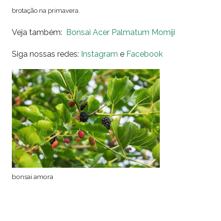
brotação na primavera.
Veja também:
Bonsai Acer Palmatum Momiji
Siga nossas redes:
Instagram
e
Facebook
bonsai amora