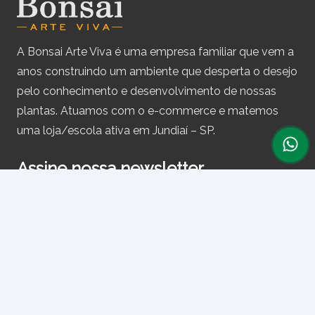
A Bonsai Arte Viva é uma empresa familiar que vem a
anos construindo um ambiente que desperta o desejo
pelo conhecimento e desenvolvimento de nossas
plantas. Atuamos com o e-commerce e matemos
uma loja/escola ativa em Jundiaí – SP.
Assine nossa newsletter
e receba periodicamente cupons de desconto e
informações sobre produtos.
Primeiro nome ou nome completo