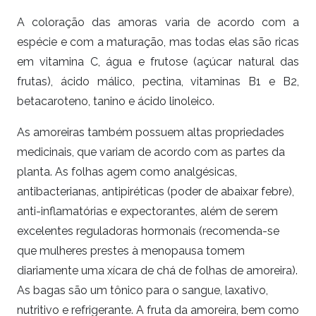
A coloração das amoras varia de acordo com a
espécie e com a maturação, mas todas elas são ricas
em vitamina C, água e frutose (açúcar natural das
frutas), ácido málico, pectina, vitaminas B1 e B2,
betacaroteno, tanino e ácido linoleico.
As amoreiras também possuem altas propriedades
medicinais, que variam de acordo com as partes da
planta. As folhas agem como analgésicas,
antibacterianas, antipiréticas (poder de abaixar febre),
anti-inflamatórias e expectorantes, além de serem
excelentes reguladoras hormonais (recomenda-se
que mulheres prestes à menopausa tomem
diariamente uma xícara de chá de folhas de amoreira).
As bagas são um tônico para o sangue, laxativo,
nutritivo e refrigerante. A fruta da amoreira, bem como