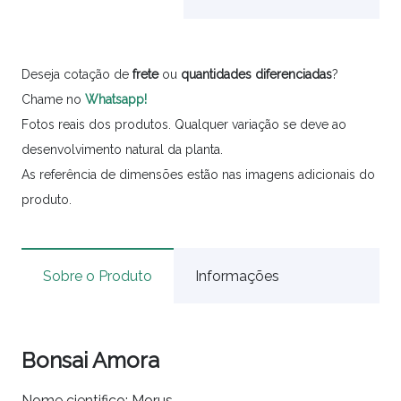
Deseja cotação de
frete
ou
quantidades
diferenciadas
?
Chame no
Whatsapp!
Fotos reais dos produtos. Qualquer variação se deve ao
desenvolvimento natural da planta.
As referência de dimensões estão nas imagens adicionais do
produto.
Sobre o Produto
Informações
Bonsai Amora
Nome cientifico: Morus