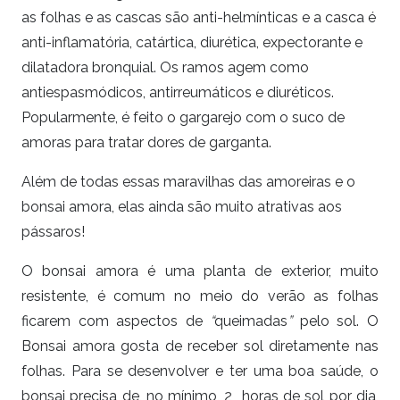
as folhas e as cascas são anti-helmínticas e a casca é
anti-inflamatória, catártica, diurética, expectorante e
dilatadora bronquial. Os ramos agem como
antiespasmódicos, antirreumáticos e diuréticos.
Popularmente, é feito o gargarejo com o suco de
amoras para tratar dores de garganta.
Além de todas essas maravilhas das amoreiras e o
bonsai amora, elas ainda são muito atrativas aos
pássaros!
O bonsai amora é uma planta de exterior, muito
resistente, é comum no meio do verão as folhas
ficarem com aspectos de
“
queimadas
”
pelo sol. O
Bonsai amora gosta de receber sol diretamente nas
folhas. Para se desenvolver e ter uma boa saúde, o
bonsai precisa de, no mínimo, 2 horas de sol por dia,