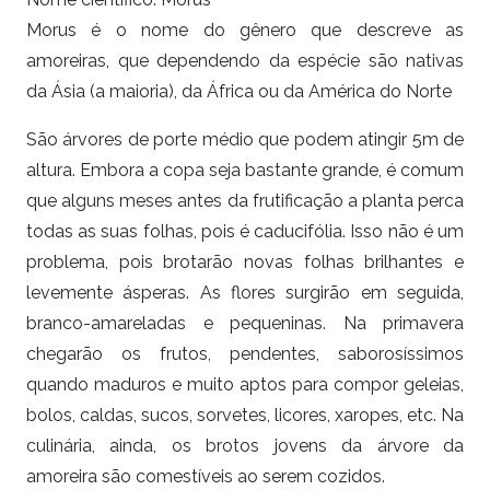
Morus é o nome do gênero que descreve as
amoreiras, que dependendo da espécie são nativas
da Ásia (a maioria), da África ou da América do Norte
São árvores de porte médio que podem atingir 5m de
altura. Embora a copa seja bastante grande, é comum
que alguns meses antes da frutificação a planta perca
todas as suas folhas, pois é caducifólia. Isso não é um
problema, pois brotarão novas folhas brilhantes e
levemente ásperas. As flores surgirão em seguida,
branco-amareladas e pequeninas. Na primavera
chegarão os frutos, pendentes, saborosíssimos
quando maduros e muito aptos para compor geleias,
bolos, caldas, sucos, sorvetes, licores, xaropes, etc. Na
culinária, ainda, os brotos jovens da árvore da
amoreira são comestíveis ao serem cozidos.