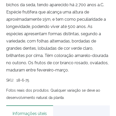
bichos da seda, tendo aparecido há 2.700 anos a.C.
Espécie frutífera que alcança uma altura de
aproximadamente 15m, e tem como peculiaridade a
longevidade, podendo viver até 500 anos. As
espécies apresentam formas distintas, segundo a
variedade, com folhas alternadas, bordadas de
grandes dentes, lobuladas de cor verde claro,
brilhantes por cima. Têm coloração amarelo-dourada
no outono. Os frutos de cor branco rosado, ovalados,
maduram entre fevereiro-março.
SKU:
18-6-75
Fotos reais dos produtos. Qualquer variação se deve ao
desenvolvimento natural da planta.
Informações úteis