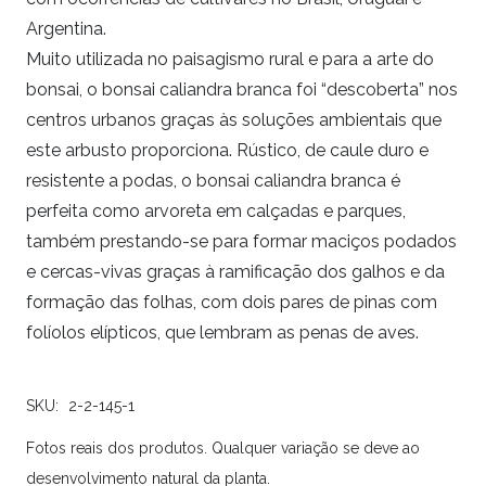
Argentina.
Muito utilizada no paisagismo rural e para a arte do
bonsai, o bonsai caliandra branca foi “descoberta” nos
centros urbanos graças às soluções ambientais que
este arbusto proporciona. Rústico, de caule duro e
resistente a podas, o bonsai caliandra branca é
perfeita como arvoreta em calçadas e parques,
também prestando-se para formar maciços podados
e cercas-vivas graças à ramificação dos galhos e da
formação das folhas, com dois pares de pinas com
folíolos elípticos, que lembram as penas de aves.
SKU:
2-2-145-1
Fotos reais dos produtos. Qualquer variação se deve ao
desenvolvimento natural da planta.