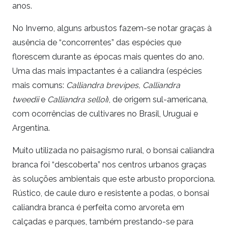
anos.
No Inverno, alguns arbustos fazem-se notar graças à
ausência de “concorrentes” das espécies que
florescem durante as épocas mais quentes do ano.
Uma das mais impactantes é a caliandra (espécies
mais comuns:
Calliandra brevipes,
Calliandra
tweedii
e
Calliandra selloi
), de origem sul-americana,
com ocorrências de cultivares no Brasil, Uruguai e
Argentina.
Muito utilizada no paisagismo rural, o bonsai caliandra
branca foi “descoberta” nos centros urbanos graças
às soluções ambientais que este arbusto proporciona.
Rústico, de caule duro e resistente a podas, o bonsai
caliandra branca é perfeita como arvoreta em
calçadas e parques, também prestando-se para