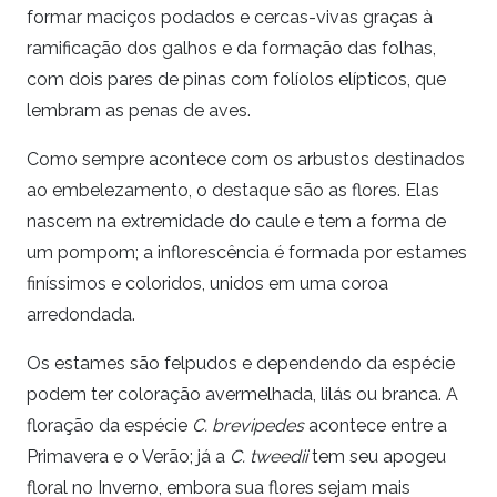
formar maciços podados e cercas-vivas graças à
ramificação dos galhos e da formação das folhas,
com dois pares de pinas com folíolos elípticos, que
lembram as penas de aves.
Como sempre acontece com os arbustos destinados
ao embelezamento, o destaque são as flores. Elas
nascem na extremidade do caule e tem a forma de
um pompom; a inflorescência é formada por estames
finíssimos e coloridos, unidos em uma coroa
arredondada.
Os estames são felpudos e dependendo da espécie
podem ter coloração avermelhada, lilás ou branca. A
floração da espécie
C. brevipedes
acontece entre a
Primavera e o Verão; já a
C. tweedii
tem seu apogeu
floral no Inverno, embora sua flores sejam mais