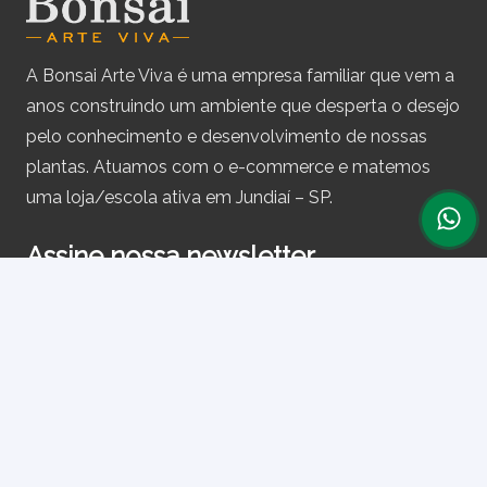
A Bonsai Arte Viva é uma empresa familiar que vem a
anos construindo um ambiente que desperta o desejo
pelo conhecimento e desenvolvimento de nossas
plantas. Atuamos com o e-commerce e matemos
uma loja/escola ativa em Jundiaí – SP.
Assine nossa newsletter
e receba periodicamente cupons de desconto e
informações sobre produtos.
Primeiro nome ou nome completo
Email