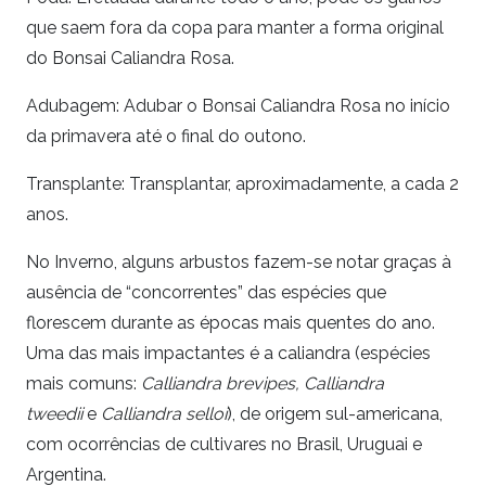
que saem fora da copa para manter a forma original
do Bonsai Caliandra Rosa.
Adubagem: Adubar o Bonsai Caliandra Rosa no início
da primavera até o final do outono.
Transplante: Transplantar, aproximadamente, a cada 2
anos.
No Inverno, alguns arbustos fazem-se notar graças à
ausência de “concorrentes” das espécies que
florescem durante as épocas mais quentes do ano.
Uma das mais impactantes é a caliandra (espécies
mais comuns:
Calliandra brevipes,
Calliandra
tweedii
e
Calliandra selloi
), de origem sul-americana,
com ocorrências de cultivares no Brasil, Uruguai e
Argentina.