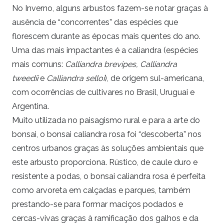
No Inverno, alguns arbustos fazem-se notar graças à
ausência de “concorrentes” das espécies que
florescem durante as épocas mais quentes do ano.
Uma das mais impactantes é a caliandra (espécies
mais comuns:
Calliandra brevipes,
Calliandra
tweedii
e
Calliandra selloi
), de origem sul-americana,
com ocorrências de cultivares no Brasil, Uruguai e
Argentina.
Muito utilizada no paisagismo rural e para a arte do
bonsai, o bonsai caliandra rosa foi “descoberta” nos
centros urbanos graças às soluções ambientais que
este arbusto proporciona. Rústico, de caule duro e
resistente a podas, o bonsai caliandra rosa é perfeita
como arvoreta em calçadas e parques, também
prestando-se para formar maciços podados e
cercas-vivas graças à ramificação dos galhos e da