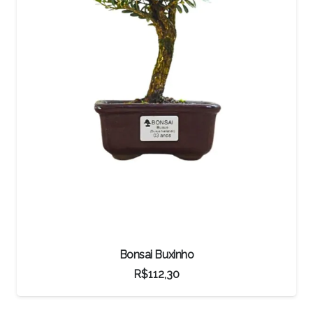
Pré-Bonsai Ulmus Chinês
R$
3.287,00