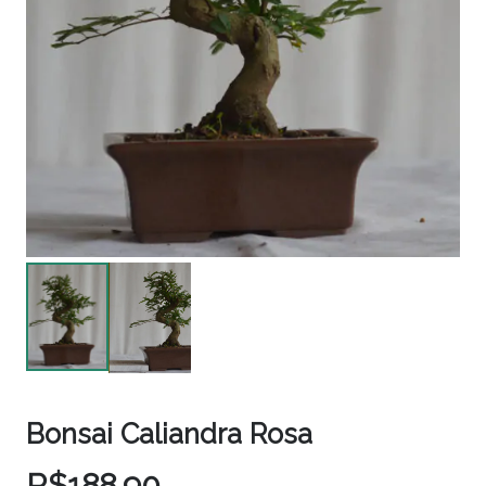
Bonsai Caliandra Rosa
R$
188,90