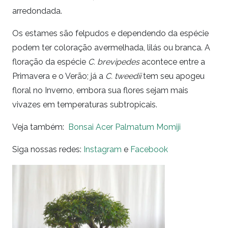
arredondada.
Os estames são felpudos e dependendo da espécie
podem ter coloração avermelhada, lilás ou branca. A
floração da espécie
C. brevipedes
acontece entre a
Primavera e o Verão; já a
C. tweedii
tem seu apogeu
floral no Inverno, embora sua flores sejam mais
vivazes em temperaturas subtropicais.
Veja também:
Bonsai Acer Palmatum Momiji
Siga nossas redes:
Instagram
e
Facebook