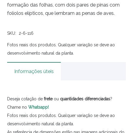
formação das folhas, com dois pares de pinas com
folíolos elípticos, que lembram as penas de aves.
SKU:
2-6-116
Fotos reais dos produtos. Qualquer variação se deve ao
desenvolvimento natural da planta.
Informações úteis
Deseja cotação de
frete
ou
quantidades
diferenciadas
?
Chame no
Whatsapp!
Fotos reais dos produtos. Qualquer variação se deve ao
desenvolvimento natural da planta.
As referência de dimensões estão nas imagens adicionais do