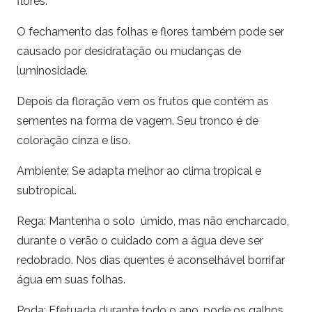
flores.
O fechamento das folhas e flores também pode ser
causado por desidratação ou mudanças de
luminosidade.
Depois da floração vem os frutos que contém as
sementes na forma de vagem. Seu tronco é de
coloração cinza e liso.
Ambiente: Se adapta melhor ao clima tropical e
subtropical.
Rega: Mantenha o solo úmido, mas não encharcado,
durante o verão o cuidado com a água deve ser
redobrado. Nos dias quentes é aconselhável borrifar
água em suas folhas.
Poda: Efetuada durante todo o ano, pode os galhos