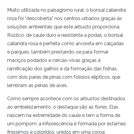
Muito utilizada no paisagismo rural, o bonsai caliandra
rosa foi “descoberta” nos centros urbanos graças às
soluções ambientais que este arbusto proporciona.
Rústico, de caule duro e resistente a podas, o bonsai
caliandra rosa é perfeita como arvoreta em calçadas
e parques, também prestando-se para formar
maciços podados e cercas-vivas graças à
ramificação dos galhos e da formação das folhas,
com dois pares de pinas com folíolos elípticos, que
lembram as penas de aves.
Como sempre acontece com os arbustos destinados
ao embelezamento, o destaque são as flores. Elas
nascem na extremidade do caule e tem a forma de
um pompom; a inflorescência é formada por estames
finíssimos e coloridos, unidos em uma coroa