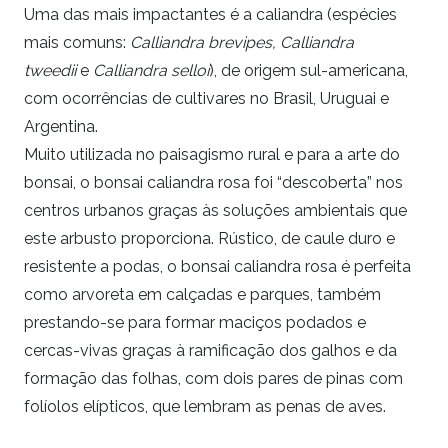
Uma das mais impactantes é a caliandra (espécies
mais comuns:
Calliandra brevipes,
Calliandra
tweedii
e
Calliandra selloi
), de origem sul-americana,
com ocorrências de cultivares no Brasil, Uruguai e
Argentina.
Muito utilizada no paisagismo rural e para a arte do
bonsai, o bonsai caliandra rosa foi “descoberta” nos
centros urbanos graças às soluções ambientais que
este arbusto proporciona. Rústico, de caule duro e
resistente a podas, o bonsai caliandra rosa é perfeita
como arvoreta em calçadas e parques, também
prestando-se para formar maciços podados e
cercas-vivas graças à ramificação dos galhos e da
formação das folhas, com dois pares de pinas com
folíolos elípticos, que lembram as penas de aves.