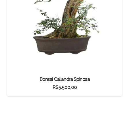
Pré-Bonsai Shimpaku Kichu
R$
3.000,00