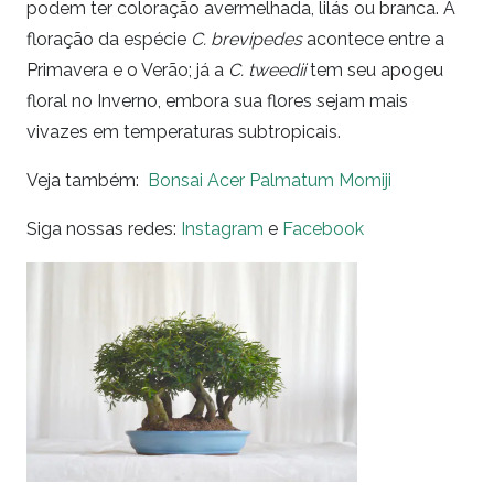
podem ter coloração avermelhada, lilás ou branca. A
floração da espécie
C. brevipedes
acontece entre a
Primavera e o Verão; já a
C. tweedii
tem seu apogeu
floral no Inverno, embora sua flores sejam mais
vivazes em temperaturas subtropicais.
Veja também:
Bonsai Acer Palmatum Momiji
Siga nossas redes:
Instagram
e
Facebook