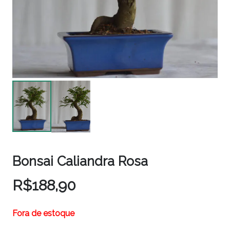
Bonsai Caliandra Rosa
R$
188,90
Fora de estoque