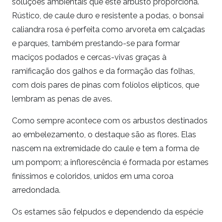
soluções ambientais que este arbusto proporciona.
Rústico, de caule duro e resistente a podas, o bonsai
caliandra rosa é perfeita como arvoreta em calçadas
e parques, também prestando-se para formar
maciços podados e cercas-vivas graças à
ramificação dos galhos e da formação das folhas,
com dois pares de pinas com folíolos elípticos, que
lembram as penas de aves.
Como sempre acontece com os arbustos destinados
ao embelezamento, o destaque são as flores. Elas
nascem na extremidade do caule e tem a forma de
um pompom; a inflorescência é formada por estames
finíssimos e coloridos, unidos em uma coroa
arredondada.
Os estames são felpudos e dependendo da espécie