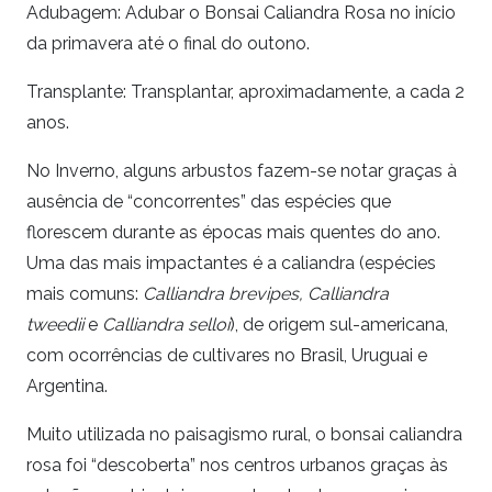
Adubagem: Adubar o Bonsai Caliandra Rosa no início
da primavera até o final do outono.
Transplante: Transplantar, aproximadamente, a cada 2
anos.
No Inverno, alguns arbustos fazem-se notar graças à
ausência de “concorrentes” das espécies que
florescem durante as épocas mais quentes do ano.
Uma das mais impactantes é a caliandra (espécies
mais comuns:
Calliandra brevipes,
Calliandra
tweedii
e
Calliandra selloi
), de origem sul-americana,
com ocorrências de cultivares no Brasil, Uruguai e
Argentina.
Muito utilizada no paisagismo rural, o bonsai caliandra
rosa foi “descoberta” nos centros urbanos graças às