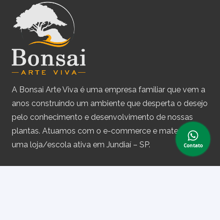
A Bonsai Arte Viva é uma empresa familiar que vem a
anos construindo um ambiente que desperta o desejo
pelo conhecimento e desenvolvimento de nossas
plantas. Atuamos com o e-commerce e matemos
uma loja/escola ativa em Jundiaí – SP.
Contato
Assine nossa newsletter
e receba periodicamente cupons de desconto e
informações sobre produtos.