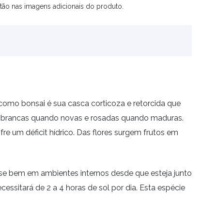
tão nas imagens adicionais do produto.
e como bonsai é sua casca corticoza e retorcida que
são brancas quando novas e rosadas quando maduras.
e um déficit hídrico. Das flores surgem frutos em
-se bem em ambientes internos desde que esteja junto
essitará de 2 a 4 horas de sol por dia. Esta espécie