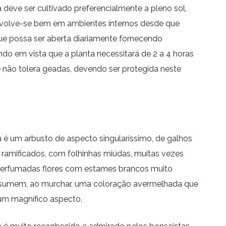
 deve ser cultivado preferencialmente a pleno sol,
nvolve-se bem em ambientes internos desde que
que possa ser aberta diariamente fornecendo
ndo em vista que a planta necessitará de 2 a 4 horas
ie não tolera geadas, devendo ser protegida neste
 é um arbusto de aspecto singularíssimo, de galhos
 ramificados, com folhinhas miúdas, muitas vezes
perfumadas flores com estames brancos muito
assumem, ao murchar, uma coloração avermelhada que
 um magnífico aspecto.