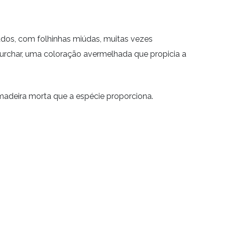
ados, com folhinhas miúdas, muitas vezes
urchar, uma coloração avermelhada que propicia a
madeira morta que a espécie proporciona.