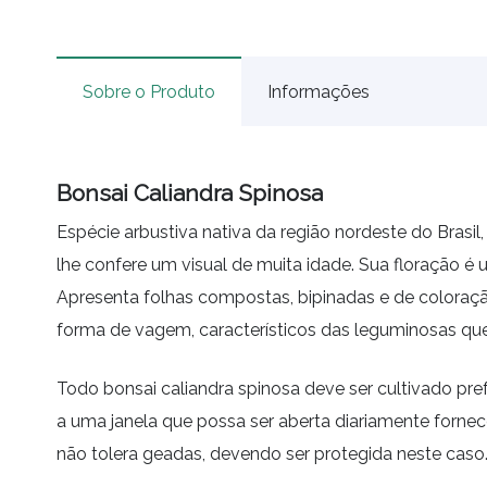
Sobre o Produto
Informações
Bonsai Caliandra Spinosa
Espécie arbustiva nativa da região nordeste do Brasil
lhe confere um visual de muita idade. Sua floração 
Apresenta folhas compostas, bipinadas e de coloração
forma de vagem, característicos das leguminosas q
Todo bonsai caliandra spinosa deve ser cultivado pr
a uma janela que possa ser aberta diariamente fornece
não tolera geadas, devendo ser protegida neste caso