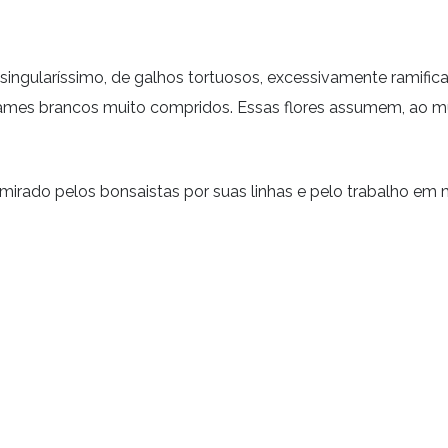
singularíssimo, de galhos tortuosos, excessivamente ramific
ames brancos muito compridos. Essas flores assumem, ao m
mirado pelos bonsaistas por suas linhas e pelo trabalho em 