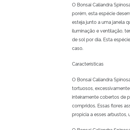
O Bonsai Caliandra Spinosa
porém, esta espécie dese
esteja junto a uma janela 
iluminação e ventilação, te
de sol por dia. Esta espéc
caso.
Características
O Bonsai Caliandra Spinosa
tortuosos, excessivamente
inteiramente cobertos de 
compridos. Essas flores 
propicia a esses arbustos,