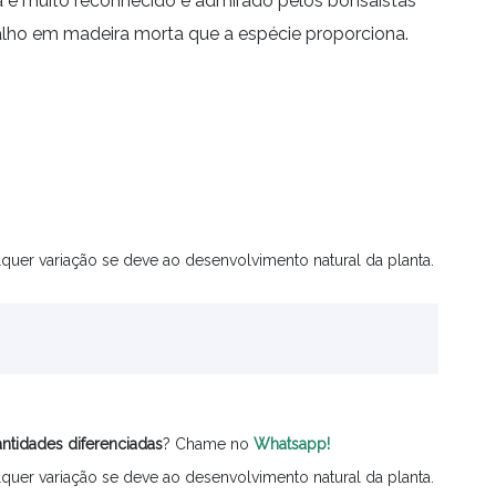
a é muito reconhecido e admirado pelos bonsaistas
balho em madeira morta que a espécie proporciona.
quer variação se deve ao desenvolvimento natural da planta.
ntidades
diferenciadas
? Chame no
Whatsapp!
quer variação se deve ao desenvolvimento natural da planta.