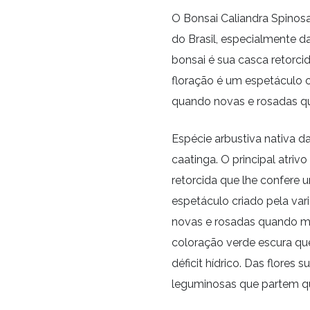
O Bonsai Caliandra Spinosa
do Brasil, especialmente d
bonsai é sua casca retorci
floração é um espetáculo c
quando novas e rosadas q
Espécie arbustiva nativa d
caatinga. O principal atri
retorcida que lhe confere 
espetáculo criado pela var
novas e rosadas quando ma
coloração verde escura qu
déficit hídrico. Das flores
leguminosas que partem q