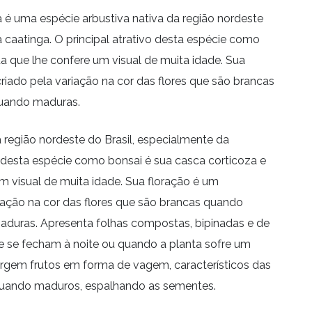
 é uma espécie arbustiva nativa da região nordeste
a caatinga. O principal atrativo desta espécie como
da que lhe confere um visual de muita idade. Sua
riado pela variação na cor das flores que são brancas
uando maduras.
a região nordeste do Brasil, especialmente da
vo desta espécie como bonsai é sua casca corticoza e
um visual de muita idade. Sua floração é um
iação na cor das flores que são brancas quando
duras. Apresenta folhas compostas, bipinadas e de
e se fecham à noite ou quando a planta sofre um
 surgem frutos em forma de vagem, característicos das
uando maduros, espalhando as sementes.