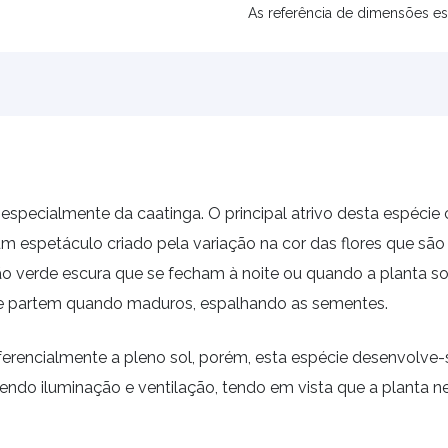
As referência de dimensões es
, especialmente da caatinga. O principal atrivo desta espéci
é um espetáculo criado pela variação na cor das flores que 
 verde escura que se fecham à noite ou quando a planta sofr
ue partem quando maduros, espalhando as sementes.
eferencialmente a pleno sol, porém, esta espécie desenvolve
ndo iluminação e ventilação, tendo em vista que a planta nec
.