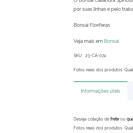
O Bonsai Caliandra Spinos
por suas linhas e pelo tra
Bonsai Floríferas
Veja mais em
Bonsai
SKU:
23-CA-074
Fotos reais dos produtos. Qual
Informações úteis
Deseja cotação de
frete
ou
qua
Fotos reais dos produtos. Qual