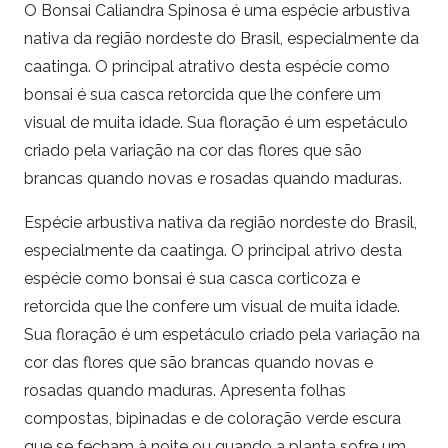
O Bonsai Caliandra Spinosa é uma espécie arbustiva
nativa da região nordeste do Brasil, especialmente da
caatinga. O principal atrativo desta espécie como
bonsai é sua casca retorcida que lhe confere um
visual de muita idade. Sua floração é um espetáculo
criado pela variação na cor das flores que são
brancas quando novas e rosadas quando maduras.
Espécie arbustiva nativa da região nordeste do Brasil,
especialmente da caatinga. O principal atrivo desta
espécie como bonsai é sua casca corticoza e
retorcida que lhe confere um visual de muita idade.
Sua floração é um espetáculo criado pela variação na
cor das flores que são brancas quando novas e
rosadas quando maduras. Apresenta folhas
compostas, bipinadas e de coloração verde escura
que se fecham à noite ou quando a planta sofre um