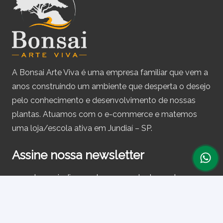
A Bonsai Arte Viva é uma empresa familiar que vem a
anos construindo um ambiente que desperta o desejo
pelo conhecimento e desenvolvimento de nossas
plantas. Atuamos com o e-commerce e matemos
uma loja/escola ativa em Jundiaí – SP.
Assine nossa newsletter
e receba periodicamente cupons de desconto e
informações sobre produtos.