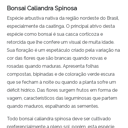
Bonsai Caliandra Spinosa
Espécie arbustiva nativa da região nordeste do Brasil,
especialmente da caatinga. O principal atrivo desta
espécie como bonsai é sua casca corticoza e
retorcida que lhe confere um visual de muita idade.
Sua floração é um espetáculo criado pela variação na
cor das flores que são brancas quando novas e
rosadas quando maduras. Apresenta folhas
compostas, bipinadas e de coloração verde escura
que se fecham à noite ou quando a planta sofre um
déficit hídrico. Das flores surgem frutos em forma de
vagem, característicos das leguminosas que partem
quando maduros, espalhando as sementes.
Todo bonsai caliandra spinosa deve ser cultivado
preferencialmente a pleno sol, porém, esta espécie