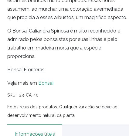
estames brancos muito compridos. Essas flores
assumem, ao murchar, uma coloração avermelhada
que propicia a esses arbustos, um magnífico aspecto.
O Bonsai Caliandra Spinosa é muito reconhecido e
admirado pelos bonsaistas por suas linhas e pelo
trabalho em madeira morta que a espécie
proporciona.
Bonsai Floríferas
Veja mais em
Bonsai
SKU:
23-CA-40
Fotos reais dos produtos. Qualquer variação se deve ao
desenvolvimento natural da planta.
Informações úteis