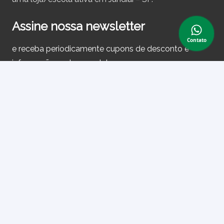
Assine nossa newsletter
Contato
e receba periodicamente cupons de desconto e
informações sobre produtos.
Primeiro nome ou nome completo
Email
Ao prosseguir, você aceita nossa política de privacidade.