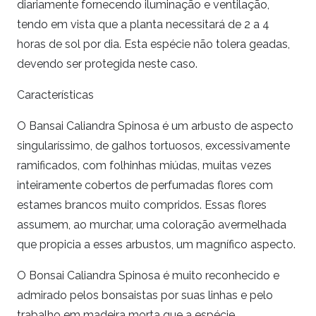
diariamente fornecendo iluminação e ventilação,
tendo em vista que a planta necessitará de 2 a 4
horas de sol por dia. Esta espécie não tolera geadas,
devendo ser protegida neste caso.
Características
O Bansai Caliandra Spinosa é um arbusto de aspecto
singularíssimo, de galhos tortuosos, excessivamente
ramificados, com folhinhas miúdas, muitas vezes
inteiramente cobertos de perfumadas flores com
estames brancos muito compridos. Essas flores
assumem, ao murchar, uma coloração avermelhada
que propicia a esses arbustos, um magnífico aspecto.
O Bonsai Caliandra Spinosa é muito reconhecido e
admirado pelos bonsaistas por suas linhas e pelo
trabalho em madeira morta que a espécie