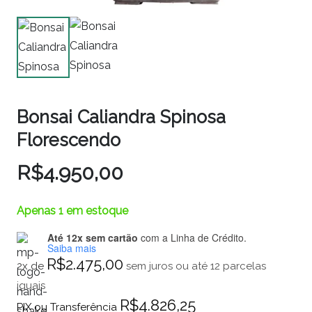
Bonsai Caliandra Spinosa
Florescendo
R$
4.950,00
Apenas 1 em estoque
Até 12x sem cartão
com a Linha de Crédito.
Saiba mais
R$
2.475,00
2x de
sem juros ou até 12 parcelas
iguais
R$
4.826,25
PIX ou Transferência