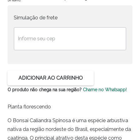
Simulação de frete
Bon
Cal
Sp
Fl
qu
ADICIONAR AO CARRINHO
O produto não chega na sua região?
Chame no Whatsapp!
Planta florescendo
O Bonsai Caliandra Spinosa é uma espécie arbustiva
nativa da região nordeste do Brasil, especialmente da
caatinga. O principal atrativo desta espécie como