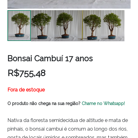
Bonsai Cambuí 17 anos
R$
755,48
Fora de estoque
O produto não chega na sua região?
Chame no Whatsapp!
Nativa da floresta semidecídua de altitude e mata de
pinhais, o bonsai cambuí é comum ao longo dos rios,
gosta de locais úmidos e sombreados, mas também