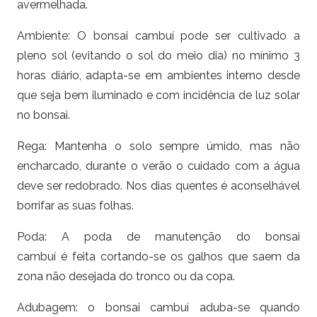
avermelhada.
Ambiente: O bonsai cambuí pode ser cultivado a
pleno sol (evitando o sol do meio dia) no mínimo 3
horas diário, adapta-se em ambientes interno desde
que seja bem iluminado e com incidência de luz solar
no
bonsai.
Rega: Mantenha o solo sempre úmido, mas não
encharcado, durante o verão o cuidado com a água
deve ser redobrado. Nos dias quentes é aconselhável
borrifar as suas folhas.
Poda:
A poda de manutenção do bonsai
cambuí
é
feita cortando-se os galhos que saem da
zona não desejada do tronco ou da copa.
Adubagem:
o bonsai
cambuí
aduba-se quando