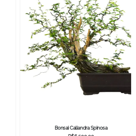
Bonsai Caliandra Spinosa