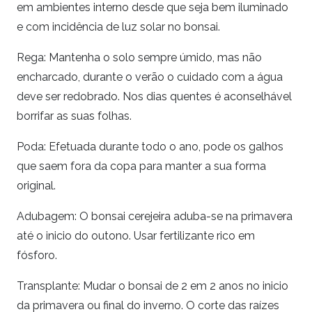
em ambientes interno desde que seja bem iluminado
e com incidência de luz solar no bonsai.
Rega: Mantenha o solo sempre úmido, mas não
encharcado, durante o verão o cuidado com a água
deve ser redobrado. Nos dias quentes é aconselhável
borrifar as suas folhas.
Poda: Efetuada durante todo o ano, pode os galhos
que saem fora da copa para manter a sua forma
original.
Adubagem: O bonsai cerejeira aduba-se na primavera
até o inicio do outono. Usar fertilizante rico em
fósforo.
Transplante: Mudar o bonsai de 2 em 2 anos no inicio
da primavera ou final do inverno. O corte das raízes