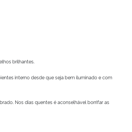
lhos brilhantes.
mbientes interno desde que seja bem iluminado e com
ado. Nos dias quentes é aconselhável borrifar as