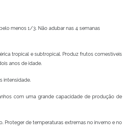
ser pelo menos 1/3. Não adubar nas 4 semanas
rica tropical e subtropical. Produz frutos comestíveis
dois anos de idade.
s intensidade.
tamanhos com uma grande capacidade de produção de
ção. Proteger de temperaturas extremas no inverno e no