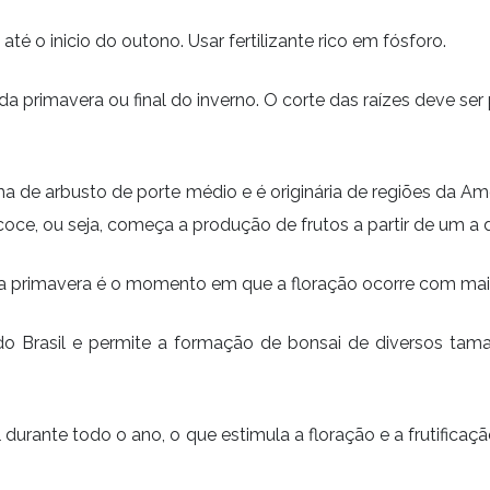
é o inicio do outono. Usar fertilizante rico em fósforo.
 da primavera ou final do inverno. O corte das raízes deve 
 de arbusto de porte médio e é originária de regiões da Amé
oce, ou seja, começa a produção de frutos a partir de um a 
 da primavera é o momento em que a floração ocorre com mai
s do Brasil e permite a formação de bonsai de diversos 
durante todo o ano, o que estimula a floração e a frutifica