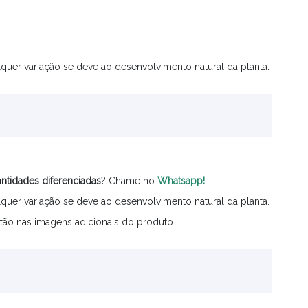
quer variação se deve ao desenvolvimento natural da planta.
ntidades
diferenciadas
? Chame no
Whatsapp!
quer variação se deve ao desenvolvimento natural da planta.
tão nas imagens adicionais do produto.