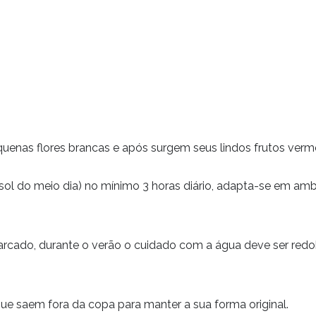
pequenas flores brancas e após surgem seus lindos frutos verme
 sol do meio dia) no mínimo 3 horas diário, adapta-se em a
cado, durante o verão o cuidado com a água deve ser redobr
ue saem fora da copa para manter a sua forma original.