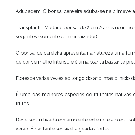
Adubagem: O bonsai cerejeira aduba-se na primavera at
Transplante: Mudar o bonsai de 2 em 2 anos no inicio
seguintes (somente com enraizador).
O bonsai de cerejeira apresenta na natureza uma forma
de cor vermelho intenso e é uma planta bastante prec
Floresce varias vezes ao longo do ano, mas o início
É uma das melhores espécies de frutíferas nativa
frutos.
Deve ser cultivada em ambiente externo e a pleno sol 
verão. É bastante sensível a geadas fortes.