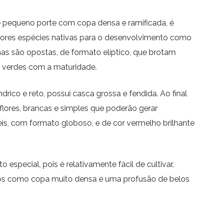
de pequeno porte com copa densa e ramificada, é
ores espécies nativas para o desenvolvimento como
as são opostas, de formato elíptico, que brotam
 verdes com a maturidade.
drico e reto, possui casca grossa e fendida. Ao final
lores, brancas e simples que poderão gerar
is, com formato globoso, e de cor vermelho brilhante
o especial, pois é relativamente fácil de cultivar,
os como copa muito densa e uma profusão de belos