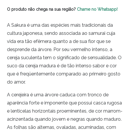
O produto não chega na sua região?
Chame no Whatsapp!
A Sakura é uma das espécies mais tradicionais da
cultura japonesa, sendo associada ao samurai cuja
vida era tão efêmera quanto a de sua flor que se
desprende da árvore. Por seu vermelho intenso, a
cereja suculenta tem o significado de sensualidade. O
suco da cereja madura é de tão intenso sabor e cor
que é freqüentemente comparado ao primeiro gosto
do amor.
A cerejeira é uma árvore caduca com tronco de
aparência forte e imponente que possui casca rugosa
e lenticelas horizontais proeminentes, de cor marrom-
acinzentada quando jovem e negras quando maduro.
As folhas são alternas, ovaladas, acuminadas, com