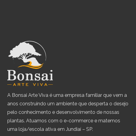
A Bonsai Arte Viva é uma empresa familiar que vem a
anos construindo um ambiente que desperta o desejo
pelo conhecimento e desenvolvimento de nossas
plantas. Atuamos com o e-commerce e matemos
uma loja/escola ativa em Jundiaí – SP.