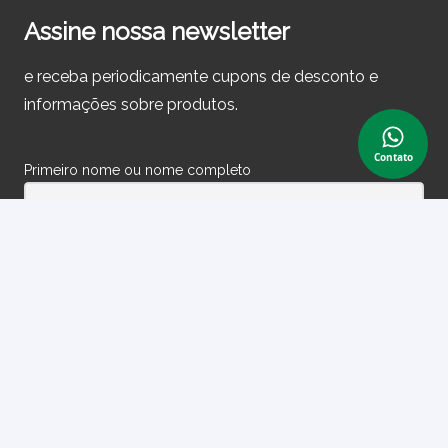
Assine nossa newsletter
e receba periodicamente cupons de desconto e
informações sobre produtos.
Contato
Primeiro nome ou nome completo
Email
Ao prosseguir, você aceita nossa política de privacidade.