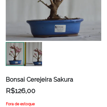
Bonsai Cerejeira Sakura
R$
126,00
Fora de estoque