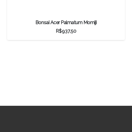
Bonsai Acer Palmatum Momiji
R$
937,50