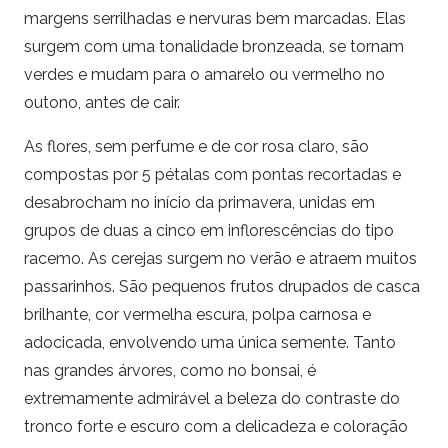
margens serrilhadas e nervuras bem marcadas. Elas
surgem com uma tonalidade bronzeada, se tornam
verdes e mudam para o amarelo ou vermelho no
outono, antes de cair.
As flores, sem perfume e de cor rosa claro, são
compostas por 5 pétalas com pontas recortadas e
desabrocham no início da primavera, unidas em
grupos de duas a cinco em inflorescências do tipo
racemo. As cerejas surgem no verão e atraem muitos
passarinhos. São pequenos frutos drupados de casca
brilhante, cor vermelha escura, polpa carnosa e
adocicada, envolvendo uma única semente. Tanto
nas grandes árvores, como no bonsai, é
extremamente admirável a beleza do contraste do
tronco forte e escuro com a delicadeza e coloração