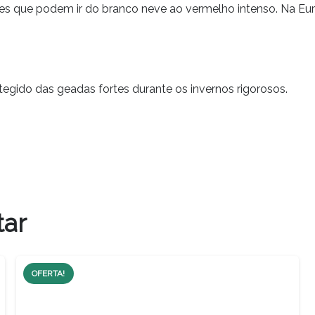
es que podem ir do branco neve ao vermelho intenso. Na Euro
egido das geadas fortes durante os invernos rigorosos.
tar
OFERTA!