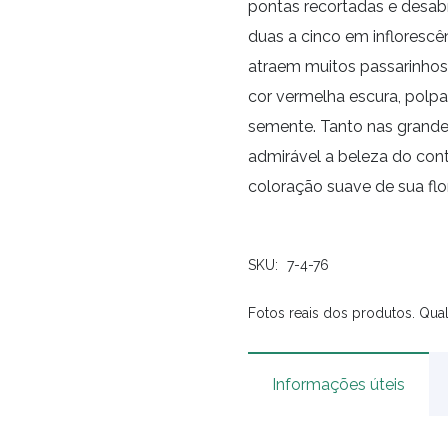
pontas recortadas e desab
duas a cinco em inflorescê
atraem muitos passarinhos
cor vermelha escura, polp
semente. Tanto nas grande
admirável a beleza do cont
coloração suave de sua flo
SKU:
7-4-76
Fotos reais dos produtos. Qual
Informações úteis