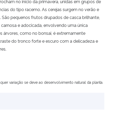
rocham no início da primavera, unidas em grupos de
ncias do tipo racemo. As cerejas surgem no verão e
. São pequenos frutos drupados de casca brilhante,
a carnosa e adocicada, envolvendo uma única
s árvores, como no bonsai, é extremamente
raste do tronco forte e escuro com a delicadeza e
res.
quer variação se deve ao desenvolvimento natural da planta.