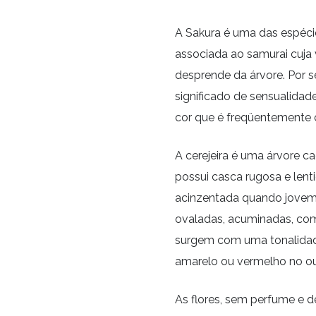
A Sakura é uma das espécie
associada ao samurai cuja 
desprende da árvore. Por s
significado de sensualidad
cor que é freqüentemente 
A cerejeira é uma árvore 
possui casca rugosa e lent
acinzentada quando jovem 
ovaladas, acuminadas, com
surgem com uma tonalidad
amarelo ou vermelho no out
As flores, sem perfume e d