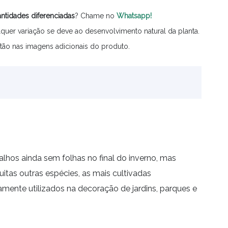
ntidades
diferenciadas
? Chame no
Whatsapp!
quer variação se deve ao desenvolvimento natural da planta.
tão nas imagens adicionais do produto.
hos ainda sem folhas no final do inverno, mas
itas outras espécies, as mais cultivadas
mente utilizados na decoração de jardins, parques e