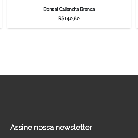
Loropetalum Rubrum
R$
304,00
Assine nossa newsletter