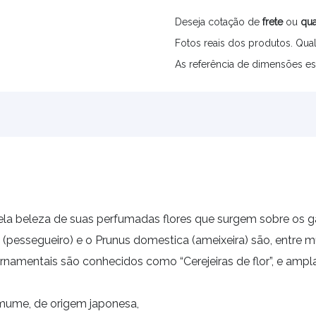
Deseja cotação de
frete
ou
qua
Fotos reais dos produtos. Qual
As referência de dimensões es
a beleza de suas perfumadas flores que surgem sobre os gal
(pessegueiro) e o Prunus domestica (ameixeira) são, entre mu
namentais são conhecidos como “Cerejeiras de flor”, e ampla
 mume, de origem japonesa,