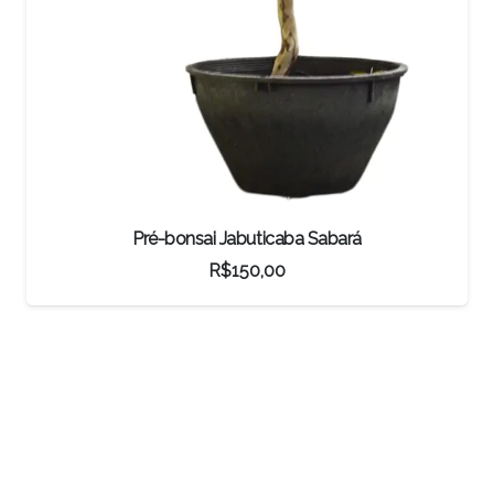
Pré-bonsai Jabuticaba Sabará
R$
150,00