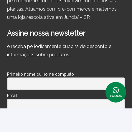
pelo conhecimento e desenvolvimento de nossas
plantas. Atuamos com o e-commerce e matemos
uma loja/escola ativa em Jundiaí – SP.
Assine nossa newsletter
e receba periodicamente cupons de desconto e
informações sobre produtos.
Primeiro nome ou nome completo
Email
Contato
Ao prosseguir, você aceita nossa política de privacidade.