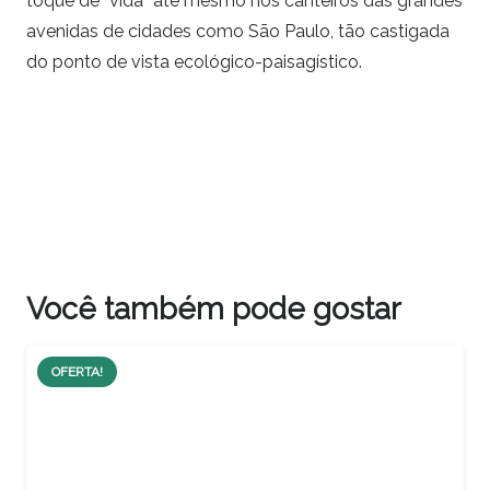
toque de “vida” até mesmo nos canteiros das grandes
avenidas de cidades como São Paulo, tão castigada
do ponto de vista ecológico-paisagístico.
Você também pode gostar
OFERTA!