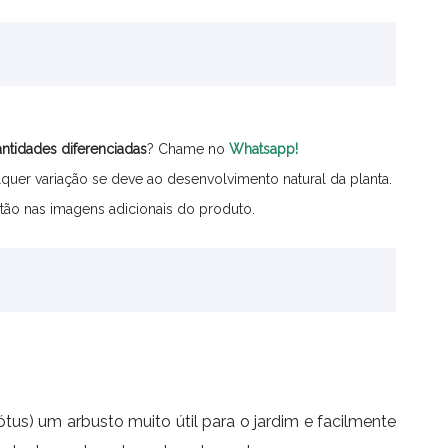
ntidades
diferenciadas
? Chame no
Whatsapp!
quer variação se deve ao desenvolvimento natural da planta.
tão nas imagens adicionais do produto.
ótus) um arbusto muito útil para o jardim e facilmente