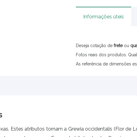
Informações úteis
Deseja cotação de
frete
ou
qua
Fotos reais dos produtos. Qual
As referência de dimensões es
s
roxas. Estes atributos tornam a Grewia occidentalis (Flor de L