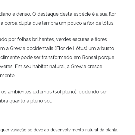
iano e denso. O destaque desta espécie é a sua flor
 coroa dupla que lembra um pouco a flor de lótus.
do por folhas brilhantes, verdes escuras e flores
nam a Grewia occidentalis (Flor de Lótus) um arbusto
 facilmente pode ser transformado em Bonsai porque
eras. Em seu habitat natural, a Grewia cresce
amente.
o os ambientes externos (sol pleno), podendo ser
bra quanto a pleno sol.
quer variação se deve ao desenvolvimento natural da planta.