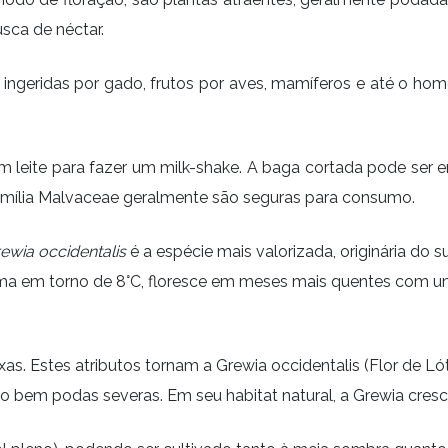
sca de néctar.
o ingeridas por gado, frutos por aves, mamíferos e até o 
 leite para fazer um milk-shake. A baga cortada pode ser 
amília Malvaceae geralmente são seguras para consumo.
ewia occidentalis
é a espécie mais valorizada, originária do 
ima em torno de 8°C, floresce em meses mais quentes com um
oxas. Estes atributos tornam a Grewia occidentalis (Flor de Ló
o bem podas severas. Em seu habitat natural, a Grewia cre