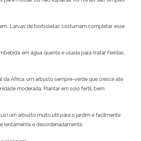
homem. Larvas de borboletas costumam completar esse
embebida em água quente e usada para tratar Feridas.
sul da África, um arbusto sempre-verde que cresce até
idade moderada. Plantar em solo fértil, bem
tus) um arbusto muito útil para o jardim e facilmente
sce lentamente e desordenadamente.