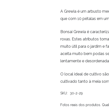
A Grewia é um arbusto med
que com 10 pétalas em uma
Bonsai Grewia é caracteriza
roxas. Estes atributos tor
muito útil para o jardim e
aceita muito bem podas sev
lentamente e desordenad
O local ideal de cultivo sã
cultivado tanto à meia som
SKU:
30-2-29
Fotos reais dos produtos. Qual