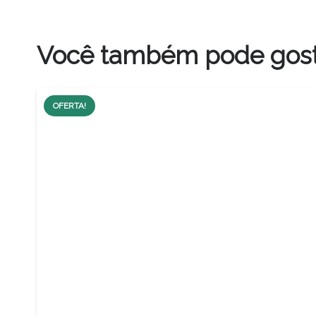
Você também pode gos
OFERTA!