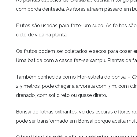
com borda denteada. As flores atraem pássaro em bu
Frutos são usadas para fazer um suco. As folhas sã
ciclo de vida na planta.
Os frutos podem ser coletados e secos para coser em
Uma batida com a casca faz-se xampu. Plantas da f
Também conhecida como Flor-estrela do bonsai –
Gr
2,5 metros, pode chegar a arvoreta com 3 m, com cl
drenado, com sol direto ou quase direto.
Bonsai de folhas brilhantes, verdes escuras e flores r
pode ser transformado em Bonsai porque aceita muit