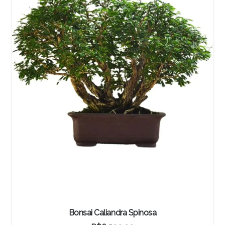
Junípero Procumbens