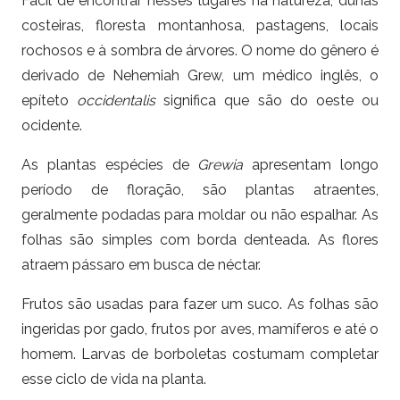
Fácil de encontrar nesses lugares na natureza, dunas
costeiras, floresta montanhosa, pastagens, locais
rochosos e à sombra de árvores. O nome do gênero é
derivado de Nehemiah Grew, um médico inglês, o
epíteto
occidentalis
significa que são do oeste ou
ocidente.
As plantas espécies de
Grewia
apresentam longo
período de floração, são plantas atraentes,
geralmente podadas para moldar ou não espalhar. As
folhas são simples com borda denteada. As flores
atraem pássaro em busca de néctar.
Frutos são usadas para fazer um suco. As folhas são
ingeridas por gado, frutos por aves, mamíferos e até o
homem. Larvas de borboletas costumam completar
esse ciclo de vida na planta.