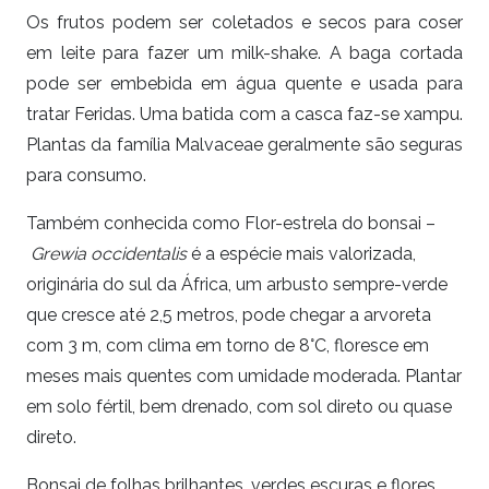
Os frutos podem ser coletados e secos para coser
em leite para fazer um milk-shake. A baga cortada
pode ser embebida em água quente e usada para
tratar Feridas. Uma batida com a casca faz-se xampu.
Plantas da família Malvaceae geralmente são seguras
para consumo.
Também conhecida como Flor-estrela do bonsai –
Grewia occidentalis
é a espécie mais valorizada,
originária do sul da África, um arbusto sempre-verde
que cresce até 2,5 metros, pode chegar a arvoreta
com 3 m, com clima em torno de 8°C, floresce em
meses mais quentes com umidade moderada. Plantar
em solo fértil, bem drenado, com sol direto ou quase
direto.
Bonsai de folhas brilhantes, verdes escuras e flores