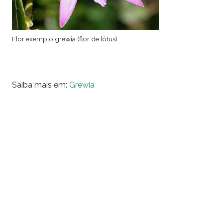
Flor exemplo grewia (flor de lótus)
Saiba mais em:
Grewia