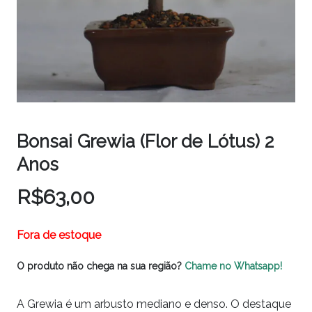
Bonsai Grewia (Flor de Lótus) 2
Anos
R$
63,00
Fora de estoque
O produto não chega na sua região?
Chame no Whatsapp!
A Grewia é um arbusto mediano e denso. O destaque