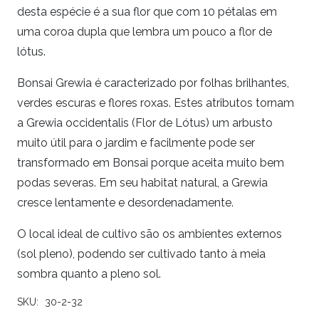
desta espécie é a sua flor que com 10 pétalas em
uma coroa dupla que lembra um pouco a flor de
lótus.
Bonsai Grewia é caracterizado por folhas brilhantes,
verdes escuras e flores roxas. Estes atributos tornam
a Grewia occidentalis (Flor de Lótus) um arbusto
muito útil para o jardim e facilmente pode ser
transformado em Bonsai porque aceita muito bem
podas severas. Em seu habitat natural, a Grewia
cresce lentamente e desordenadamente.
O local ideal de cultivo são os ambientes externos
(sol pleno), podendo ser cultivado tanto à meia
sombra quanto a pleno sol.
SKU:
30-2-32