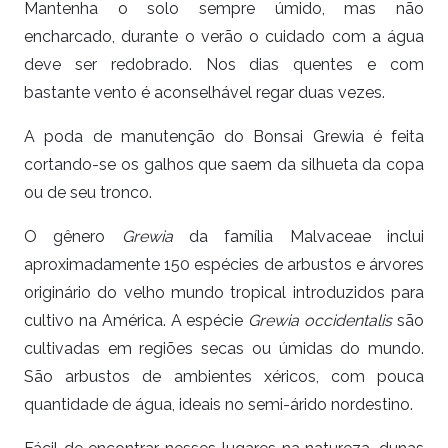
Mantenha o solo sempre úmido, mas não
encharcado, durante o verão o cuidado com a água
deve ser redobrado. Nos dias quentes e com
bastante vento é aconselhável regar duas vezes.
A poda de manutenção do Bonsai Grewia é feita
cortando-se os galhos que saem da silhueta da copa
ou de seu tronco.
O gênero
Grewia
da família Malvaceae inclui
aproximadamente 150 espécies de arbustos e árvores
originário do velho mundo tropical introduzidos para
cultivo na América. A espécie
Grewia occidentalis
são
cultivadas em regiões secas ou úmidas do mundo.
São arbustos de ambientes xéricos, com pouca
quantidade de água, ideais no semi-árido nordestino.