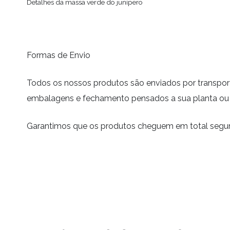
Detalhes da massa verde do junípero
Formas de Envio
Todos os nossos produtos são enviados por transpor
embalagens e fechamento pensados a sua planta ou p
Garantimos que os produtos cheguem em total segu