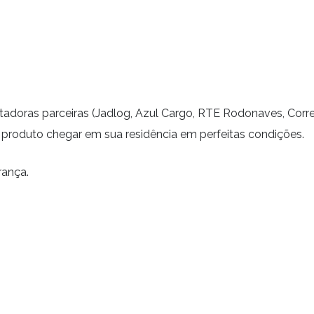
tadoras parceiras (Jadlog, Azul Cargo, RTE Rodonaves, Cor
roduto chegar em sua residência em perfeitas condições.
rança.