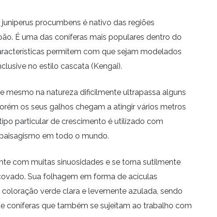
juniperus procumbens é nativo das regiões
ão. É uma das coníferas mais populares dentro do
aracterísticas permitem com que sejam modelados
nclusive no estilo cascata (Kengai).
 e mesmo na natureza dificilmente ultrapassa alguns
orém os seus galhos chegam a atingir vários metros
ipo particular de crescimento é utilizado com
e paisagismo em todo o mundo.
nte com muitas sinuosidades e se torna sutilmente
ovado. Sua folhagem em forma de acículas
coloração verde clara e levemente azulada, sendo
e coníferas que também se sujeitam ao trabalho com