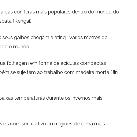
ma das coníferas mais populares dentro do mundo do
scata (Kengai).
s seus galhos chegam a atingir vários metros de
todo o mundo.
 Sua folhagem em forma de acículas compactas
bém se sujeitam ao trabalho com madeira morta (Jin
 baixas temperaturas durante os invernos mais
áveis com seu cultivo em regiões de clima mais