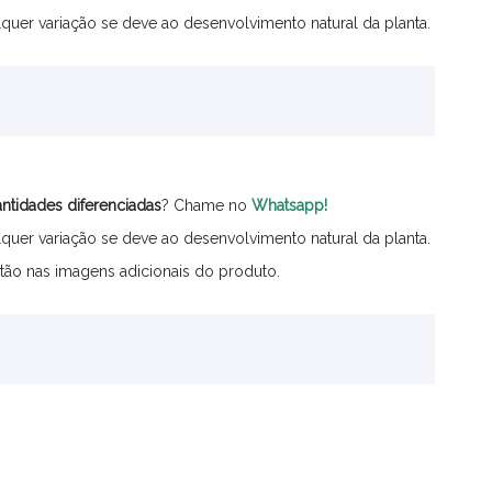
quer variação se deve ao desenvolvimento natural da planta.
ntidades
diferenciadas
? Chame no
Whatsapp!
quer variação se deve ao desenvolvimento natural da planta.
tão nas imagens adicionais do produto.