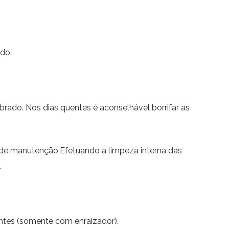
do.
ado. Nos dias quentes é aconselhável borrifar as
 de manutenção,Efetuando a limpeza interna das
.
ntes (somente com enraizador).