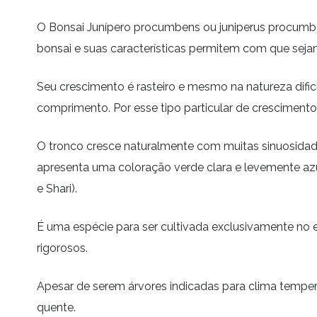
O Bonsai Junípero procumbens ou juniperus procumbe
bonsai e suas características permitem com que sejam
Seu crescimento é rasteiro e mesmo na natureza dific
comprimento. Por esse tipo particular de cresciment
O tronco cresce naturalmente com muitas sinuosida
apresenta uma coloração verde clara e levemente az
e Shari).
É uma espécie para ser cultivada exclusivamente no e
rigorosos.
Apesar de serem árvores indicadas para clima tempera
quente.