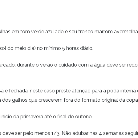
ulhas em tom verde azulado e seu tronco marrom avermelha
sol do meio dia) no mínimo 5 horas diário.
cado, durante o verão o cuidado com a água deve ser redobr
e fechada, neste caso preste atenção para a poda interna
 dos galhos que crescerem fora do formato original da copa
ício da primavera até o final do outono.
es deve ser pelo menos 1/3. Não adubar nas 4 semanas segui