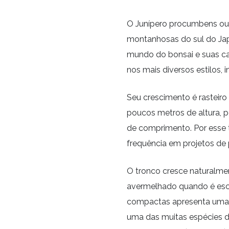
O Junípero procumbens ou 
montanhosas do sul do Jap
mundo do bonsai e suas c
nos mais diversos estilos, i
Seu crescimento é rasteiro
poucos metros de altura, p
de comprimento. Por esse t
frequência em projetos d
O tronco cresce naturalme
avermelhado quando é esc
compactas apresenta uma 
uma das muitas espécies d