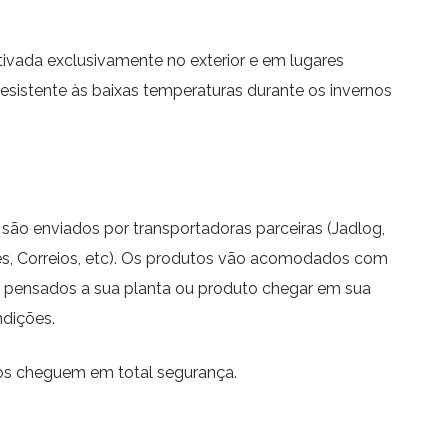
tivada exclusivamente no exterior e em lugares
esistente às baixas temperaturas durante os invernos
são enviados por transportadoras parceiras (Jadlog,
s, Correios, etc). Os produtos vão acomodados com
pensados a sua planta ou produto chegar em sua
ndições.
os cheguem em total segurança.