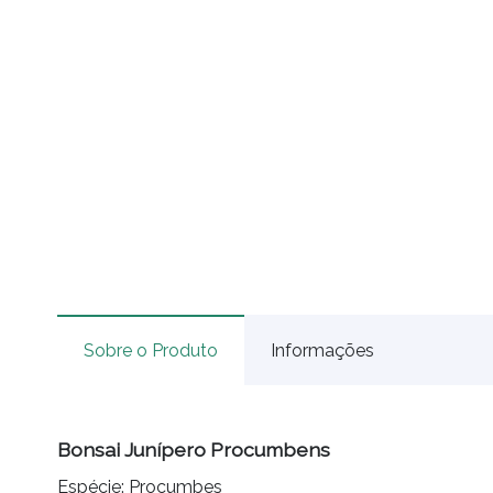
Sobre o Produto
Informações
Bonsai Junípero Procumbens
Espécie: Procumbes