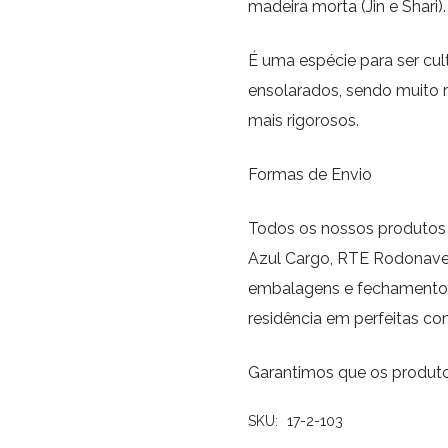
madeira morta (Jin e Shari).
É uma espécie para ser cul
ensolarados, sendo muito r
mais rigorosos.
Formas de Envio
Todos os nossos produtos 
Azul Cargo, RTE Rodonave
embalagens e fechamento 
residência em perfeitas co
Garantimos que os produt
SKU:
17-2-103