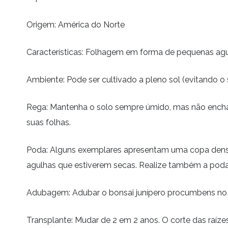
Origem: América do Norte
Características: Folhagem em forma de pequenas ag
Ambiente: Pode ser cultivado a pleno sol (evitando o 
Rega: Mantenha o solo sempre úmido, mas não enchar
suas folhas.
Poda: Alguns exemplares apresentam uma copa densa 
agulhas que estiverem secas. Realize também a poda
Adubagem: Adubar o bonsai junípero procumbens no in
Transplante: Mudar de 2 em 2 anos. O corte das raíz