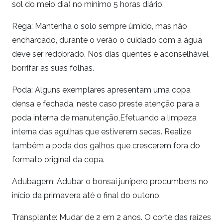
sol do meio dia) no mínimo 5 horas diário.
Rega: Mantenha o solo sempre úmido, mas não
encharcado, durante o verão o cuidado com a água
deve ser redobrado. Nos dias quentes é aconselhável
borrifar as suas folhas.
Poda: Alguns exemplares apresentam uma copa
densa e fechada, neste caso preste atenção para a
poda interna de manutenção,Efetuando a limpeza
interna das agulhas que estiverem secas. Realize
também a poda dos galhos que crescerem fora do
formato original da copa.
Adubagem: Adubar o bonsai junípero procumbens no
início da primavera até o final do outono.
Transplante: Mudar de 2 em 2 anos. O corte das raízes