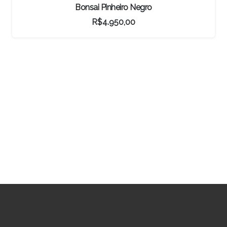
Bonsai Caliandra Spinosa
R$
1.250,00