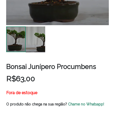
Bonsai Junípero Procumbens
R$
63,00
Fora de estoque
O produto não chega na sua região?
Chame no Whatsapp!