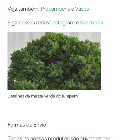
Veja também:
Procumbens
e
Vasos
Siga nossas redes:
Instagram
e
Facebook
Detalhes da massa verde do junípero
Formas de Envio
Todos os nossos produtos são enviados por