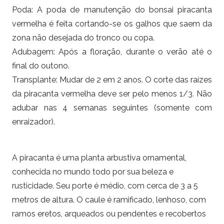
Poda: A poda de manutenção do bonsai
piracanta
vermelha
é feita cortando-se os galhos que saem da
zona não desejada do tronco ou copa.
Adubagem: Após a floração, durante o verão até o
final do outono.
Transplante: Mudar de 2 em 2 anos. O corte das raízes
da piracanta vermelha deve ser pelo menos 1/3. Não
adubar nas 4 semanas seguintes (somente com
enraizador).
A piracanta é uma planta arbustiva ornamental,
conhecida no mundo todo por sua beleza e
rusticidade. Seu porte é médio, com cerca de 3 a 5
metros de altura. O caule é ramificado, lenhoso, com
ramos eretos, arqueados ou pendentes e recobertos