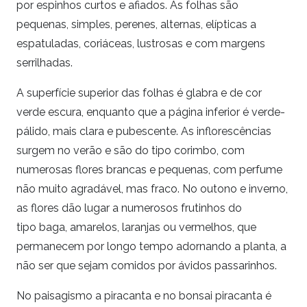
por espinhos curtos e afiados. As folhas são
pequenas, simples, perenes, alternas, elípticas a
espatuladas, coriáceas, lustrosas e com margens
serrilhadas.
A superfície superior das folhas é glabra e de cor
verde escura, enquanto que a página inferior é verde-
pálido, mais clara e pubescente. As inflorescências
surgem no verão e são do tipo corimbo, com
numerosas flores brancas e pequenas, com perfume
não muito agradável, mas fraco. No outono e inverno,
as flores dão lugar a numerosos frutinhos do
tipo baga, amarelos, laranjas ou vermelhos, que
permanecem por longo tempo adornando a planta, a
não ser que sejam comidos por ávidos passarinhos.
No paisagismo a piracanta e no bonsai piracanta é