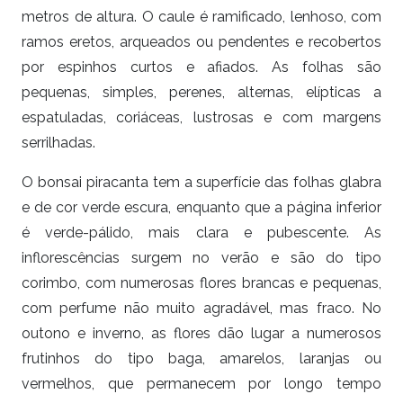
metros de altura. O caule é ramificado, lenhoso, com
ramos eretos, arqueados ou pendentes e recobertos
por espinhos curtos e afiados. As folhas são
pequenas, simples, perenes, alternas, elípticas a
espatuladas, coriáceas, lustrosas e com margens
serrilhadas.
O bonsai piracanta tem a superfície das folhas glabra
e de cor verde escura, enquanto que a página inferior
é verde-pálido, mais clara e pubescente. As
inflorescências surgem no verão e são do tipo
corimbo, com numerosas flores brancas e pequenas,
com perfume não muito agradável, mas fraco. No
outono e inverno, as flores dão lugar a numerosos
frutinhos do tipo baga, amarelos, laranjas ou
vermelhos, que permanecem por longo tempo