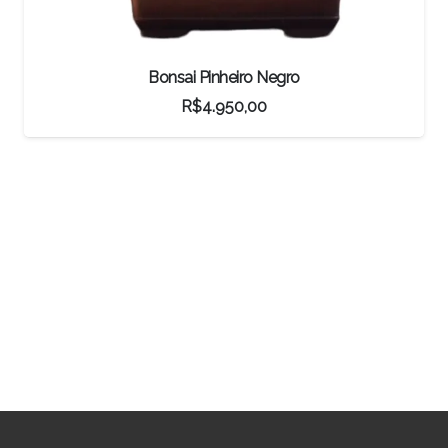
Bonsai Caliandra Spinosa
R$
5.500,00