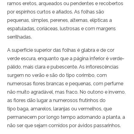
ramos eretos, arqueados ou pendentes e recobertos
por espinhos curtos e afiados. As folhas são
pequenas, simples, perenes, alternas, elípticas a
espatuladas, coriáceas, lustrosas e com margens
serrilhadas.
A superfície superior das folhas é glabra e de cor
verde escura, enquanto que a página inferior é verde-
pálido, mais clara e pubescente. As inflorescências
surgem no verão e são do tipo corimbo, com
numerosas flores brancas e pequenas, com perfume
não muito agradável, mas fraco. No outono e inverno,
as flores dão lugar a numerosos frutinhos do
tipo baga, amarelos, laranjas ou vermelhos, que
permanecem por longo tempo adornando a planta, a
não ser que sejam comidos por ávidos passarinhos.