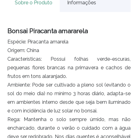
Sobre o Produto
Informações
Bonsai Piracanta amararela
Espécie: Piracanta amarela
Origem: China
Características: Possui folhas verde-escuras,
pequenas flores brancas na primavera e cachos de
frutos em tons alaranjado.
Ambiente: Pode ser cultivado a pleno sol (evitando o
sol do meio dia) no mínimo 3 horas diário, adapta-se
em ambientes interno desde que seja bem iluminado
e com incidência de luz solar no bonsai.
Rega: Mantenha o solo sempre úmido, mas não
encharcado, durante o verão o cuidado com a água
deve ser redobrado. Nos dias quentes é aconselhável