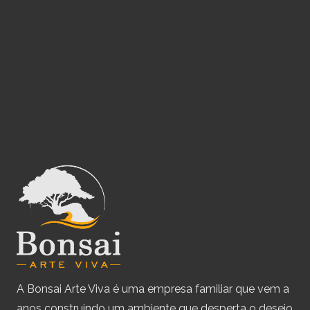
A Bonsai Arte Viva é uma empresa familiar que vem a
anos construindo um ambiente que desperta o desejo