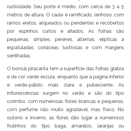
rusticidade. Seu porte é médio, com cerca de 3 a 5
metros de altura. O caule é ramificado, lenhoso, com
ramos eretos, arqueados ou pendentes e recobertos
por espinhos curtos e afiados. As folhas são
pequenas, simples, perenes, alternas, elípticas a
espatuladas, coriáceas, lustrosas e com margens
serrilhadas.
O bonsai piracanta tem a superfície das folhas glabra
e de cor verde escura, enquanto que a página inferior
é verde-pálido, mais clara e pubescente. As
inflorescências surgem no verão e são do tipo
corimbo, com numerosas flores brancas e pequenas,
com perfume não muito agradável, mas fraco. No
outono e inverno, as flores dão lugar a numerosos
frutinhos do tipo baga, amarelos, laranjas ou