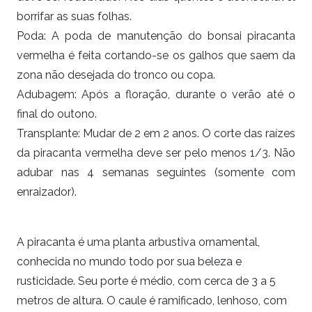
borrifar as suas folhas.
Poda: A poda de manutenção do bonsai
piracanta
vermelha
é feita cortando-se os galhos que saem da
zona não desejada do tronco ou copa.
Adubagem: Após a floração, durante o verão até o
final do outono.
Transplante: Mudar de 2 em 2 anos. O corte das raízes
da piracanta vermelha deve ser pelo menos 1/3. Não
adubar nas 4 semanas seguintes (somente com
enraizador).
A piracanta é uma planta arbustiva ornamental,
conhecida no mundo todo por sua beleza e
rusticidade. Seu porte é médio, com cerca de 3 a 5
metros de altura. O caule é ramificado, lenhoso, com