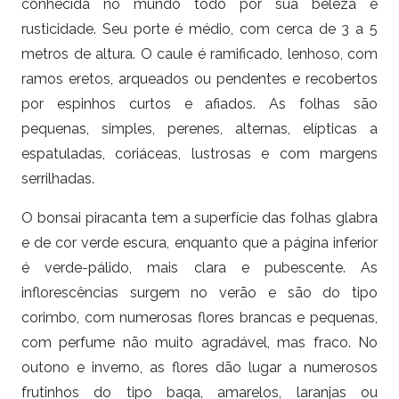
conhecida no mundo todo por sua beleza e
rusticidade. Seu porte é médio, com cerca de 3 a 5
metros de altura. O caule é ramificado, lenhoso, com
ramos eretos, arqueados ou pendentes e recobertos
por espinhos curtos e afiados. As folhas são
pequenas, simples, perenes, alternas, elípticas a
espatuladas, coriáceas, lustrosas e com margens
serrilhadas.
O bonsai piracanta tem a superfície das folhas glabra
e de cor verde escura, enquanto que a página inferior
é verde-pálido, mais clara e pubescente. As
inflorescências surgem no verão e são do tipo
corimbo, com numerosas flores brancas e pequenas,
com perfume não muito agradável, mas fraco. No
outono e inverno, as flores dão lugar a numerosos
frutinhos do tipo baga, amarelos, laranjas ou