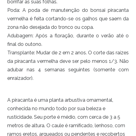
borrifar as suas folhas.
Poda: A poda de manutenção do bonsai
piracanta
vermelha
é feita cortando-se os galhos que saem da
zona não desejada do tronco ou copa.
Adubagem: Após a floração, durante o verão até o
final do outono.
Transplante: Mudar de 2 em 2 anos. O corte das raízes
da piracanta vermelha deve ser pelo menos 1/3. Não
adubar nas 4 semanas seguintes (somente com
enraizador).
A piracanta é uma planta arbustiva ornamental,
conhecida no mundo todo por sua beleza e
rusticidade. Seu porte é médio, com cerca de 3 a 5
metros de altura. O caule é ramificado, lenhoso, com
ramos eretos, arqueados ou pendentes e recobertos