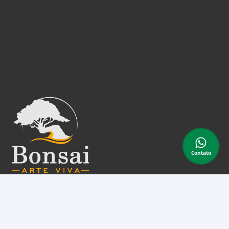
Contato
A Bonsai Arte Viva é uma empresa familiar que vem a
anos construindo um ambiente que desperta o desejo
pelo conhecimento e desenvolvimento de nossas