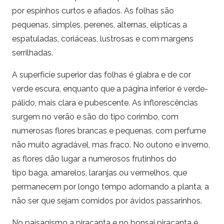
por espinhos curtos e afiados. As folhas são
pequenas, simples, perenes, alternas, elípticas a
espatuladas, coriáceas, lustrosas e com margens
serrilhadas.
A superfície superior das folhas é glabra e de cor
verde escura, enquanto que a página inferior é verde-
pálido, mais clara e pubescente. As inflorescências
surgem no verão e são do tipo corimbo, com
numerosas flores brancas e pequenas, com perfume
não muito agradável, mas fraco. No outono e inverno,
as flores dão lugar a numerosos frutinhos do
tipo baga, amarelos, laranjas ou vermelhos, que
permanecem por longo tempo adornando a planta, a
não ser que sejam comidos por ávidos passarinhos.
No paisagismo a piracanta e no bonsai piracanta é