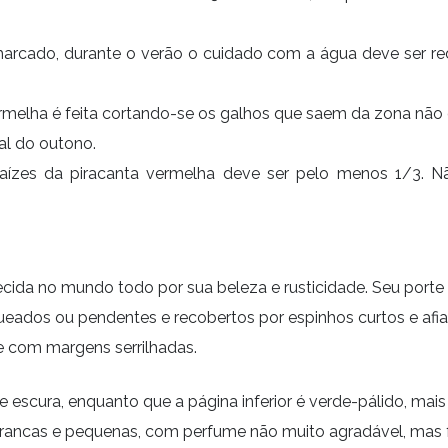
rcado, durante o verão o cuidado com a água deve ser redo
ermelha
é feita cortando-se os galhos que saem da zona não 
al do outono.
raízes da piracanta vermelha deve ser pelo menos 1/3.
cida no mundo todo por sua beleza e rusticidade. Seu porte 
ueados ou pendentes e recobertos por espinhos curtos e afia
s e com margens serrilhadas.
de escura, enquanto que a página inferior é verde-pálido, mai
brancas e pequenas, com perfume não muito agradável, mas 