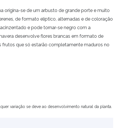
a origina-se de um arbusto de grande porte e muito
erenes, de formato elíptico, alternadas e de coloração
é acinzentado e pode tornar-se negro com a
rimavera desenvolve flores brancas em formato de
 frutos que só estarão completamente maduros no
quer variação se deve ao desenvolvimento natural da planta.