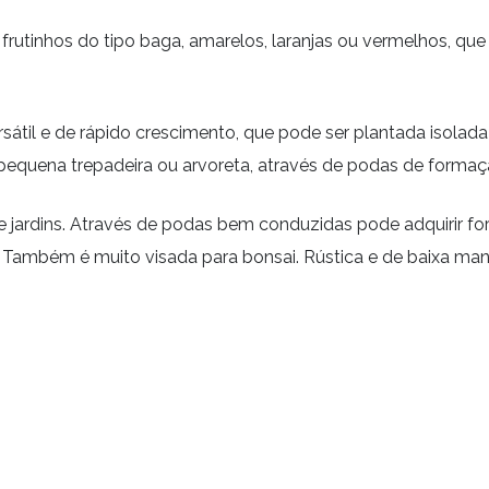
s frutinhos do tipo baga, amarelos, laranjas ou vermelhos, 
rsátil e de rápido crescimento, que pode ser plantada isolad
 pequena trepadeira ou arvoreta, através de podas de formaç
s de jardins. Através de podas bem conduzidas pode adquirir
 Também é muito visada para bonsai. Rústica e de baixa manu