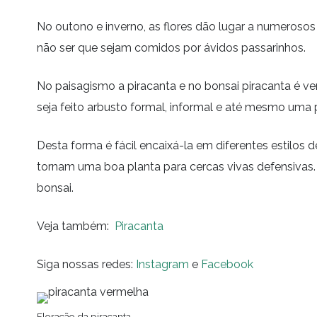
No outono e inverno, as flores dão lugar a numeroso
não ser que sejam comidos por ávidos passarinhos.
No paisagismo a piracanta e no bonsai piracanta é ve
seja feito arbusto formal, informal e até mesmo uma
Desta forma é fácil encaixá-la em diferentes estilo
tornam uma boa planta para cercas vivas defensivas.
bonsai.
Veja também:
Piracanta
Siga nossas redes:
Instagram
e
Facebook
Floração da piracanta