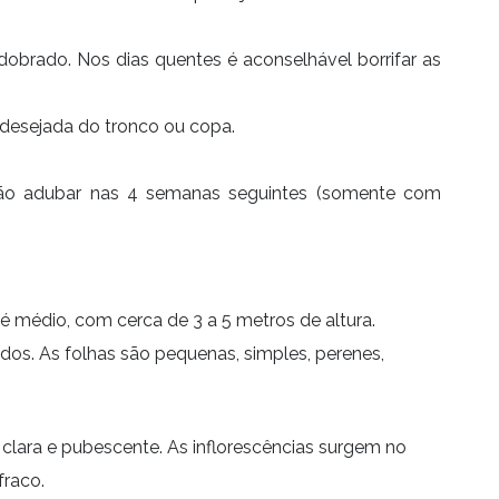
brado. Nos dias quentes é aconselhável borrifar as
desejada do tronco ou copa.
 Não adubar nas 4 semanas seguintes (somente com
é médio, com cerca de 3 a 5 metros de altura.
dos. As folhas são pequenas, simples, perenes,
s clara e pubescente. As inflorescências surgem no
fraco.