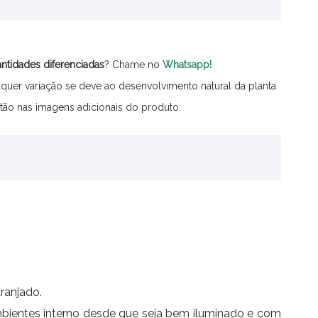
ntidades
diferenciadas
? Chame no
Whatsapp!
quer variação se deve ao desenvolvimento natural da planta.
tão nas imagens adicionais do produto.
ranjado.
ambientes interno desde que seja bem iluminado e com