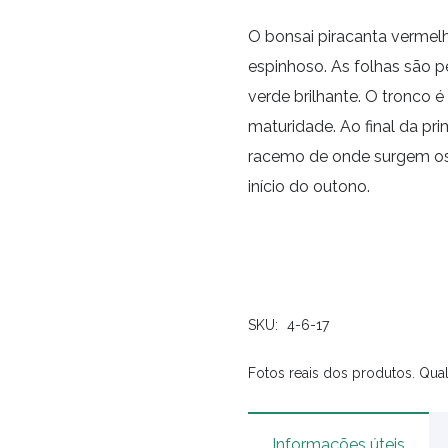
O bonsai piracanta vermelh
espinhoso. As folhas são p
verde brilhante. O tronco 
maturidade. Ao final da p
racemo de onde surgem os
início do outono.
SKU:
4-6-17
Fotos reais dos produtos. Qual
Informações úteis