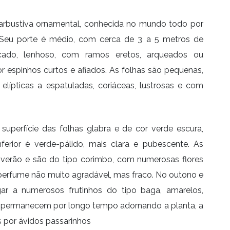
 arbustiva ornamental, conhecida no mundo todo por
. Seu porte é médio, com cerca de 3 a 5 metros de
icado, lenhoso, com ramos eretos, arqueados ou
r espinhos curtos e afiados. As folhas são pequenas,
, elípticas a espatuladas, coriáceas, lustrosas e com
superfície das folhas glabra e de cor verde escura,
ferior é verde-pálido, mais clara e pubescente. As
 verão e são do tipo corimbo, com numerosas flores
erfume não muito agradável, mas fraco. No outono e
ugar a numerosos frutinhos do tipo baga, amarelos,
e permanecem por longo tempo adornando a planta, a
 por ávidos passarinhos