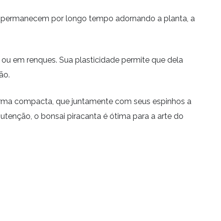
que permanecem por longo tempo adornando a planta, a
a ou em renques. Sua plasticidade permite que dela
ão.
 forma compacta, que juntamente com seus espinhos a
tenção, o bonsai piracanta é ótima para a arte do