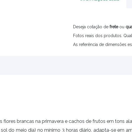
Deseja cotação de
frete
ou
qua
Fotos reais dos produtos. Qual
As referência de dimensões es
s flores brancas na primavera e cachos de frutos em tons ala
o sol do meio dia) no mínimo 3 horas diário, adapta-se em 