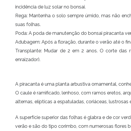
incidência de luz solar no bonsai.
Rega: Mantenha o solo sempre úmido, mas não encha
suas folhas.
Poda: A poda de manutenção do bonsai
piracanta v
Adubagem: Após a floração, durante o verão até o fin
Transplante: Mudar de 2 em 2 anos. O corte das 
enraizador).
A piracanta é uma planta arbustiva ornamental, conhe
O caule é ramificado, lenhoso, com ramos eretos, arq
alternas, elípticas a espatuladas, coriáceas, lustrosa
A superfície superior das folhas é glabra e de cor ver
verão e são do tipo corimbo, com numerosas flores 