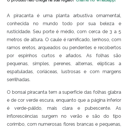
O produto não chega na sua região?
Chame no Whatsapp!
A piracanta é uma planta arbustiva ornamental,
conhecida no mundo todo por sua beleza e
rusticidade. Seu porte é médio, com cerca de 3 a 5
metros de altura. O caule é ramificado, lenhoso, com
ramos eretos, arqueados ou pendentes e recobertos
por espinhos curtos e afiados. As folhas são
pequenas, simples, perenes, alternas, elípticas a
espatuladas, coriáceas, lustrosas e com margens
serrilhadas.
O bonsai piracanta tem a superfície das folhas glabra
e de cor verde escura, enquanto que a página inferior
é verde-pálido, mais clara e pubescente. As
inflorescências surgem no verão e são do tipo
corimbo, com numerosas flores brancas e pequenas,