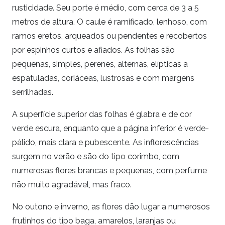
rusticidade. Seu porte é médio, com cerca de 3 a 5
metros de altura. O caule é ramificado, lenhoso, com
ramos eretos, arqueados ou pendentes e recobertos
por espinhos curtos e afiados. As folhas são
pequenas, simples, perenes, alternas, elípticas a
espatuladas, coriáceas, lustrosas e com margens
serrilhadas.
A superfície superior das folhas é glabra e de cor
verde escura, enquanto que a página inferior é verde-
pálido, mais clara e pubescente. As inflorescências
surgem no verão e são do tipo corimbo, com
numerosas flores brancas e pequenas, com perfume
não muito agradável, mas fraco.
No outono e inverno, as flores dão lugar a numerosos
frutinhos do tipo baga, amarelos, laranjas ou