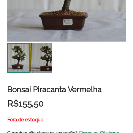
Bonsai Piracanta Vermelha
R$
155,50
Fora de estoque