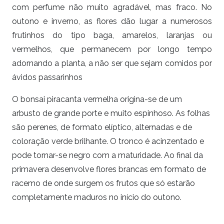
com perfume não muito agradável, mas fraco. No
outono e inverno, as flores dão lugar a numerosos
frutinhos do tipo baga, amarelos, laranjas ou
vermelhos, que permanecem por longo tempo
adornando a planta, a não ser que sejam comidos por
ávidos passarinhos
O bonsai piracanta vermelha origina-se de um
arbusto de grande porte e muito espinhoso. As folhas
são perenes, de formato elíptico, alternadas e de
coloração verde brilhante. O tronco é acinzentado e
pode tornar-se negro com a maturidade. Ao final da
primavera desenvolve flores brancas em formato de
racemo de onde surgem os frutos que só estarão
completamente maduros no início do outono.