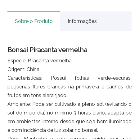
Sobre o Produto
Informações
Bonsai Piracanta vermelha
Espécie: Piracanta vermelha
Origem: China
Características: Possui folhas verde-escuras,
pequenas flores brancas na primavera e cachos de
frutos em tons alaranjado.
Ambiente: Pode ser cultivado a pleno sol (evitando o
sol do meio dia) no mínimo 3 horas diário, adapta-se
em ambientes interno desde que seja bem iluminado
e com incidência de luz solar no bonsai.
Rega: Mantenha o solo sempre úmido, mas não