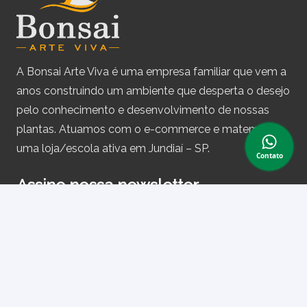
A Bonsai Arte Viva é uma empresa familiar que vem a
anos construindo um ambiente que desperta o desejo
pelo conhecimento e desenvolvimento de nossas
plantas. Atuamos com o e-commerce e matemos
uma loja/escola ativa em Jundiaí – SP.
Contato
Assine nossa newsletter
e receba periodicamente cupons de desconto e
informações sobre produtos.
Primeiro nome ou nome completo