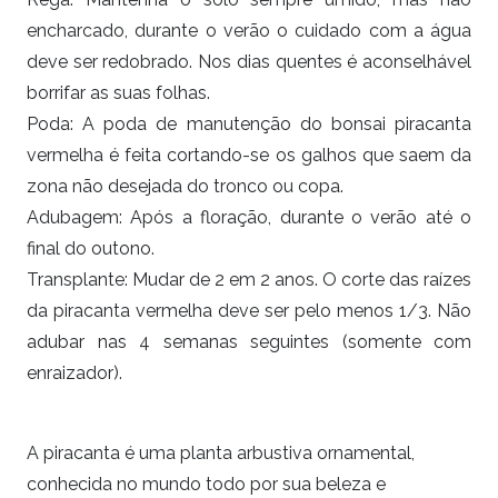
encharcado, durante o verão o cuidado com a água
deve ser redobrado. Nos dias quentes é aconselhável
borrifar as suas folhas.
Poda: A poda de manutenção do bonsai
piracanta
vermelha
é feita cortando-se os galhos que saem da
zona não desejada do tronco ou copa.
Adubagem: Após a floração, durante o verão até o
final do outono.
Transplante: Mudar de 2 em 2 anos. O corte das raízes
da piracanta vermelha deve ser pelo menos 1/3. Não
adubar nas 4 semanas seguintes (somente com
enraizador).
A piracanta é uma planta arbustiva ornamental,
conhecida no mundo todo por sua beleza e