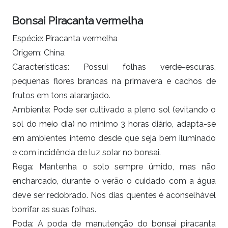
Bonsai Piracanta vermelha
Espécie: Piracanta vermelha
Origem: China
Características: Possui folhas verde-escuras,
pequenas flores brancas na primavera e cachos de
frutos em tons alaranjado.
Ambiente: Pode ser cultivado a pleno sol (evitando o
sol do meio dia) no mínimo 3 horas diário, adapta-se
em ambientes interno desde que seja bem iluminado
e com incidência de luz solar no bonsai.
Rega: Mantenha o solo sempre úmido, mas não
encharcado, durante o verão o cuidado com a água
deve ser redobrado. Nos dias quentes é aconselhável
borrifar as suas folhas.
Poda: A poda de manutenção do bonsai
piracanta