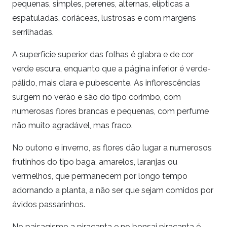
pequenas, simples, perenes, alternas, elípticas a
espatuladas, coriáceas, lustrosas e com margens
serrilhadas.
A superfície superior das folhas é glabra e de cor
verde escura, enquanto que a página inferior é verde-
pálido, mais clara e pubescente. As inflorescências
surgem no verão e são do tipo corimbo, com
numerosas flores brancas e pequenas, com perfume
não muito agradável, mas fraco.
No outono e inverno, as flores dão lugar a numerosos
frutinhos do tipo baga, amarelos, laranjas ou
vermelhos, que permanecem por longo tempo
adornando a planta, a não ser que sejam comidos por
ávidos passarinhos.
No paisagismo a piracanta e no bonsai piracanta é