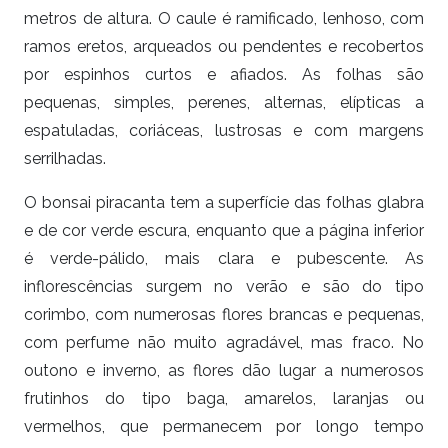
metros de altura. O caule é ramificado, lenhoso, com
ramos eretos, arqueados ou pendentes e recobertos
por espinhos curtos e afiados. As folhas são
pequenas, simples, perenes, alternas, elípticas a
espatuladas, coriáceas, lustrosas e com margens
serrilhadas.
O bonsai piracanta tem a superfície das folhas glabra
e de cor verde escura, enquanto que a página inferior
é verde-pálido, mais clara e pubescente. As
inflorescências surgem no verão e são do tipo
corimbo, com numerosas flores brancas e pequenas,
com perfume não muito agradável, mas fraco. No
outono e inverno, as flores dão lugar a numerosos
frutinhos do tipo baga, amarelos, laranjas ou
vermelhos, que permanecem por longo tempo