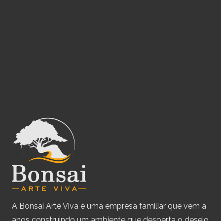
A Bonsai Arte Viva é uma empresa familiar que vem a
anos construindo um ambiente que desperta o desejo