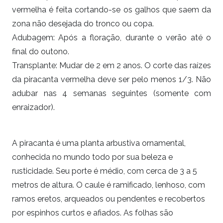
vermelha
é feita cortando-se os galhos que saem da
zona não desejada do tronco ou copa.
Adubagem: Após a floração, durante o verão até o
final do outono.
Transplante: Mudar de 2 em 2 anos. O corte das raízes
da piracanta vermelha deve ser pelo menos 1/3. Não
adubar nas 4 semanas seguintes (somente com
enraizador).
A piracanta é uma planta arbustiva ornamental,
conhecida no mundo todo por sua beleza e
rusticidade. Seu porte é médio, com cerca de 3 a 5
metros de altura. O caule é ramificado, lenhoso, com
ramos eretos, arqueados ou pendentes e recobertos
por espinhos curtos e afiados. As folhas são