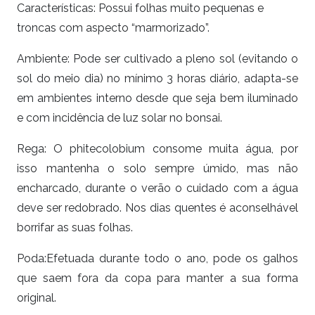
Características: Possui folhas muito pequenas e
troncas com aspecto “marmorizado”.
Ambiente: Pode ser cultivado a pleno sol (evitando o
sol do meio dia) no mínimo 3 horas diário, adapta-se
em ambientes interno desde que seja bem iluminado
e com incidência de luz solar no bonsai.
Rega: O phitecolobium consome muita água, por
isso mantenha o solo sempre úmido, mas não
encharcado, durante o verão o cuidado com a água
deve ser redobrado. Nos dias quentes é aconselhável
borrifar as suas folhas.
Poda:Efetuada durante todo o ano, pode os galhos
que saem fora da copa para manter a sua forma
original.