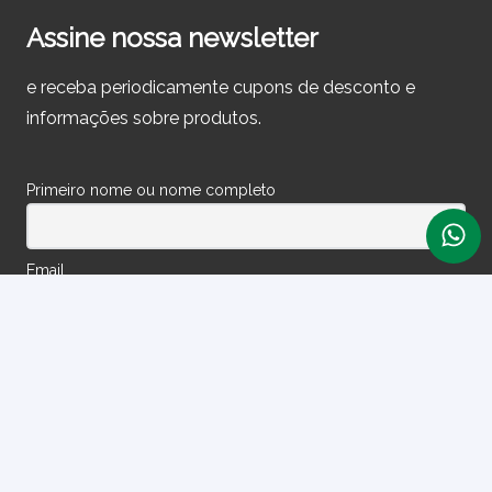
Assine nossa newsletter
e receba periodicamente cupons de desconto e
informações sobre produtos.
Primeiro nome ou nome completo
Email
Ao prosseguir, você aceita nossa política de privacidade.