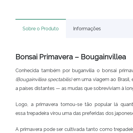
Sobre o Produto
Informações
Bonsai Primavera – Bougainvillea
Conhecida também por buganvília o bonsai primav
(Bougainvillea spectabilis)
em uma viagem ao Brasil, e
a países distantes — as mudas que sobreviviam à lon
Logo, a primavera tornou-se tão popular lá quan
essa trepadeira virou uma das preferidas dos japonese
A primavera pode ser cultivada tanto como trepadei