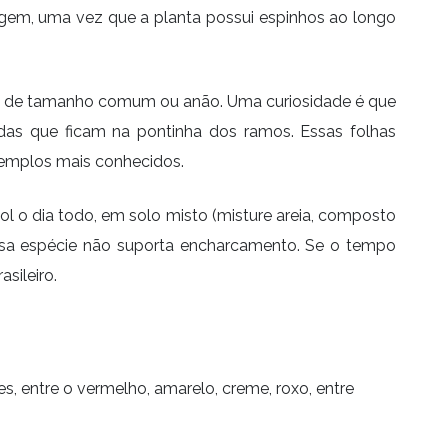
agem, uma vez que a planta possui espinhos ao longo
as, de tamanho comum ou anão. Uma curiosidade é que
adas que ficam na pontinha dos ramos. Essas folhas
xemplos mais conhecidos.
ol o dia todo, em solo misto (misture areia, composto
 essa espécie não suporta encharcamento. Se o tempo
sileiro.
, entre o vermelho, amarelo, creme, roxo, entre