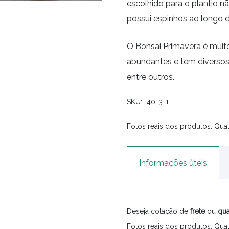
escolhido para o plantio 
possui espinhos ao longo d
O Bonsai Primavera é muito
abundantes e tem diversos 
entre outros.
SKU:
40-3-1
Fotos reais dos produtos. Qual
Informações úteis
Deseja cotação de
frete
ou
qua
Fotos reais dos produtos. Qual