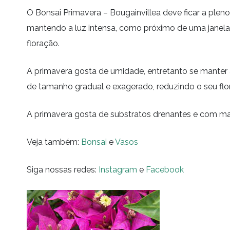
O Bonsai Primavera – Bougainvillea deve ficar a pleno
mantendo a luz intensa, como próximo de uma janela
floração.
A primavera gosta de umidade, entretanto se manter
de tamanho gradual e exagerado, reduzindo o seu flo
A primavera gosta de substratos drenantes e com ma
Veja também:
Bonsai
e
Vasos
Siga nossas redes:
Instagram
e
Facebook