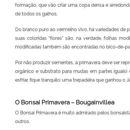
formação, que vão criar uma copa densa e arredonda
de todos os galhos.
Do branco puro ao vermelho vivo, há variedades de 
suas coloridas “flores” são, na verdade, folhas m
modificadas também são encontradas no bico-de-papa
Por não produzir sementes, a primavera deve ser repr
orgânico e substrato para mudas em partes iguais) 
esfriar, fique tranquilo: uma trepadeira que ganhou o 
O Bonsai Primavera – Bougainvillea
O Bonsai Primavera é muito admirado pelos bonsaistas
outros.