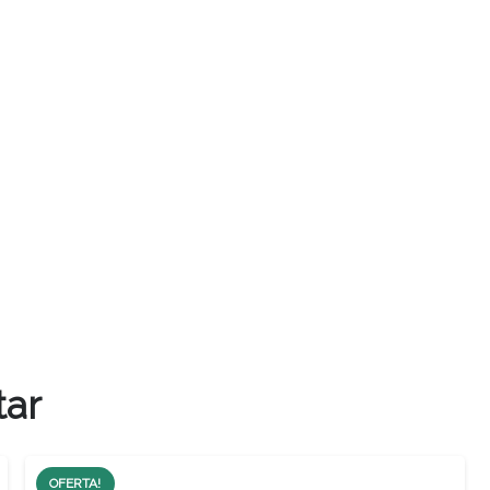
tar
OFERTA!