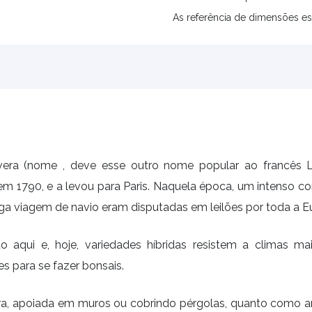
As referência de dimensões es
era (nome , deve esse outro nome popular ao francês Lou
m 1790, e a levou para Paris. Naquela época, um intenso 
ga viagem de navio eram disputadas em leilões por toda a E
to aqui e, hoje, variedades híbridas resistem a climas 
s para se fazer bonsais.
ra, apoiada em muros ou cobrindo pérgolas, quanto como ar