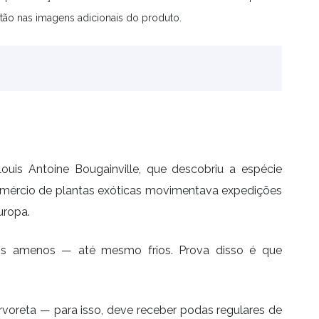
tão nas imagens adicionais do produto.
is Antoine Bougainville, que descobriu a espécie
comércio de plantas exóticas movimentava expedições
uropa.
mais amenos — até mesmo frios. Prova disso é que
voreta — para isso, deve receber podas regulares de