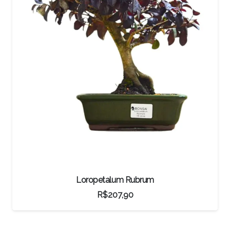
Bonsai Oliveira
R$
207,90