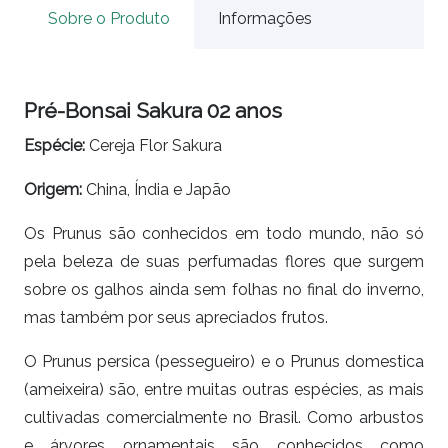
Sobre o Produto
Informações
Pré-Bonsai Sakura 02 anos
Espécie:
Cereja Flor Sakura
Origem:
China, Índia e Japão
Os Prunus são conhecidos em todo mundo, não só
pela beleza de suas perfumadas flores que surgem
sobre os galhos ainda sem folhas no final do inverno,
mas também por seus apreciados frutos.
O Prunus persica (pessegueiro) e o Prunus domestica
(ameixeira) são, entre muitas outras espécies, as mais
cultivadas comercialmente no Brasil. Como arbustos
e árvores ornamentais são conhecidos como