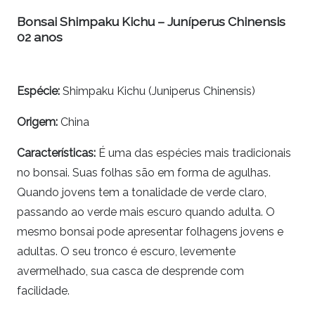
Bonsai Shimpaku Kichu – Juníperus Chinensis
02 anos
Espécie
:
Shimpaku Kichu
(Juniperus Chinensis)
Origem:
China
Características:
É uma das espécies mais tradicionais
no
bonsai.
Suas folhas são em forma de agulhas.
Quando jovens tem a tonalidade de verde claro,
passando ao verde mais escuro quando adulta. O
mesmo
bonsai
pode apresentar folhagens jovens e
adultas. O seu tronco é escuro, levemente
avermelhado, sua casca de desprende com
facilidade.