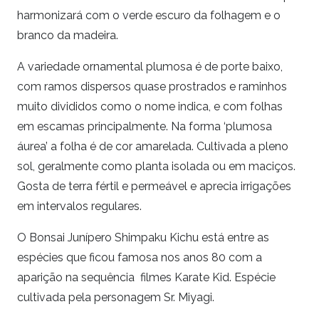
harmonizará com o verde escuro da folhagem e o
branco da madeira.
A variedade ornamental plumosa é de porte baixo,
com ramos dispersos quase prostrados e raminhos
muito divididos como o nome indica, e com folhas
em escamas principalmente. Na forma ‘plumosa
áurea’ a folha é de cor amarelada. Cultivada a pleno
sol, geralmente como planta isolada ou em maciços.
Gosta de terra fértil e permeável e aprecia irrigações
em intervalos regulares.
O Bonsai Junípero Shimpaku Kichu está entre as
espécies que ficou famosa nos anos 80 com a
aparição na sequência filmes Karate Kid. Espécie
cultivada pela personagem Sr. Miyagi.