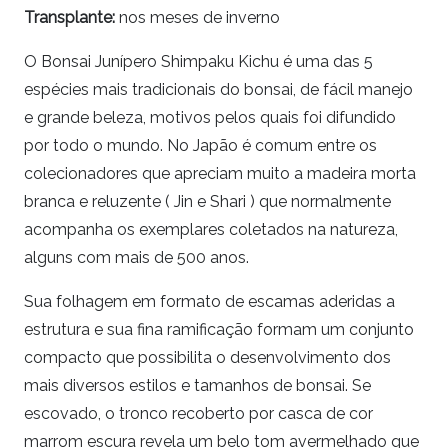
Transplante:
nos meses de inverno
O Bonsai Junípero Shimpaku Kichu é uma das 5
espécies mais tradicionais do bonsai, de fácil manejo
e grande beleza, motivos pelos quais foi difundido
por todo o mundo. No Japão é comum entre os
colecionadores que apreciam muito a madeira morta
branca e reluzente ( Jin e Shari ) que normalmente
acompanha os exemplares coletados na natureza,
alguns com mais de 500 anos.
Sua folhagem em formato de escamas aderidas a
estrutura e sua fina ramificação formam um conjunto
compacto que possibilita o desenvolvimento dos
mais diversos estilos e tamanhos de bonsai. Se
escovado, o tronco recoberto por casca de cor
marrom escura revela um belo tom avermelhado que