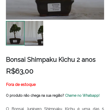
Bonsai Shimpaku Kichu 2 anos
R$
63,00
Fora de estoque
O produto não chega na sua região?
Chame no Whatsapp!
O Bonsai Junípero Shimpaku Kichu é uma das 5