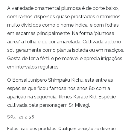
A variedade ornamental plumosa é de porte baixo,
com ramos dispersos quase prostrados e raminhos
muito divididos como o nome indica, e com folhas
em escamas principalmente. Na forma ‘plumosa
áurea’ a folha é de cor amarelada. Cultivada a pleno
sol, geralmente como planta isolada ou em maciços.
Gosta de terra fértil e permeável e aprecia irrigações
em intervalos regulares.
O Bonsai Junípero Shimpaku Kichu está entre as
espécies que ficou famosa nos anos 80 com a
aparição na sequência filmes Karate Kid. Espécie
cultivada pela personagem Sr. Miyagi.
SKU:
21-2-36
Fotos reais dos produtos. Qualquer variação se deve ao