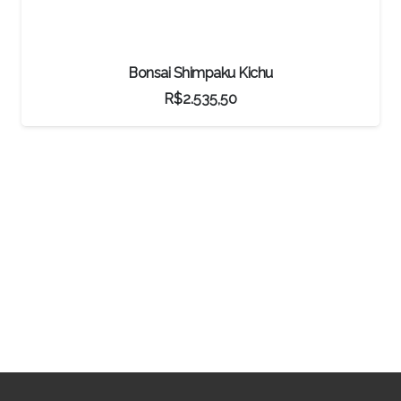
Bonsai Shimpaku Kichu
R$
2.535,50