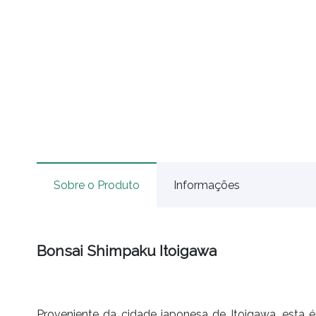
Sobre o Produto
Informações
Bonsai Shimpaku Itoigawa
Proveniente da cidade japonesa de Itoigawa, esta