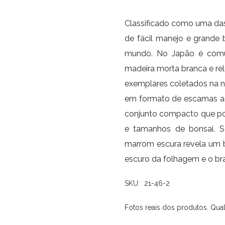
Classificado como uma das
de fácil manejo e grande 
mundo. No Japão é comu
madeira morta branca e re
exemplares coletados na n
em formato de escamas ade
conjunto compacto que pos
e tamanhos de bonsai. S
marrom escura revela um 
escuro da folhagem e o br
SKU:
21-46-2
Fotos reais dos produtos. Qual