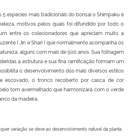
 5 espécies mais tradicionais do bonsai o Shimpaku é
beleza, motivos pelos quais foi difundido por todo o
m entre os colecionadores que apreciam muito a
luzente ( Jin e Shari ) que normalmente acompanha os
atureza, alguns com mais de 500 anos. Sua folhagem
ridas a estrutura e sua fina ramificação formam um
sibilita o desenvolvimento dos mais diversos estilos
e escovado, o tronco recoberto por casca de cor
belo tom avermelhado que harmonizará com o verde
anco da madeira.
quer variação se deve ao desenvolvimento natural da planta.