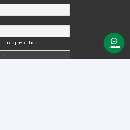
tica de privacidade.
 Conta