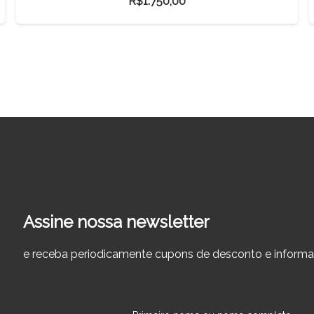
R$
112,30
Assine nossa newsletter
e receba periodicamente cupons de desconto e informa