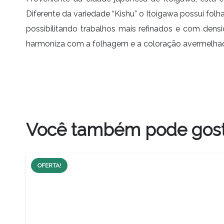
Diferente da variedade “Kishu” o Itoigawa possui fol
possibilitando trabalhos mais refinados e com dens
harmoniza com a folhagem e a coloração avermelhad
Você também pode gos
OFERTA!