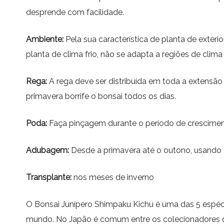
desprende com facilidade.
Ambiente:
Pela sua característica de planta de exterior
planta de clima frio, não se adapta a regiões de clima
Rega:
A rega deve ser distribuída em toda a extensã
primavera borrife o
bonsai
todos os dias.
Poda:
Faça pinçagem durante o período de crescimen
Adubagem:
Desde a primavera até o outono, usando 
Transplante:
nos meses de inverno
O Bonsai Junípero Shimpaku Kichu é uma das 5 espécie
mundo. No Japão é comum entre os colecionadores qu