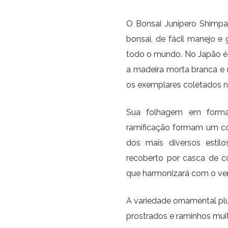
O Bonsai Junípero Shimpa
bonsai, de fácil manejo e 
todo o mundo. No Japão é
a madeira morta branca e 
os exemplares coletados n
Sua folhagem em format
ramificação formam um co
dos mais diversos estil
recoberto por casca de 
que harmonizará com o ver
A variedade ornamental pl
prostrados e raminhos mui