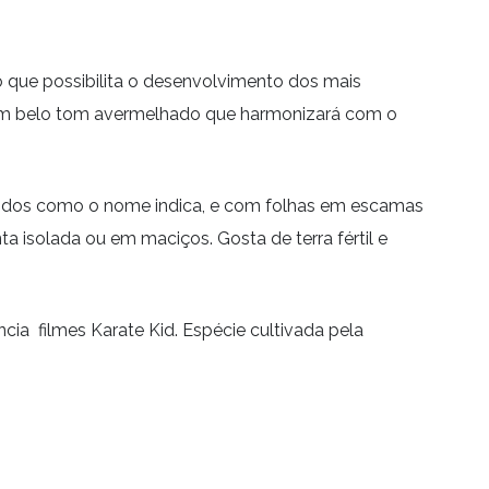
que possibilita o desenvolvimento dos mais
a um belo tom avermelhado que harmonizará com o
ididos como o nome indica, e com folhas em escamas
a isolada ou em maciços. Gosta de terra fértil e
ia filmes Karate Kid. Espécie cultivada pela