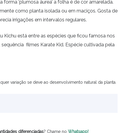
 forma ‘plumosa áurea’ a folha é de cor amarelada.
ralmente como planta isolada ou em maciços. Gosta de
precia irrigações em intervalos regulares.
u Kichu está entre as espécies que ficou famosa nos
sequência filmes Karate Kid. Espécie cultivada pela
quer variação se deve ao desenvolvimento natural da planta.
ntidades
diferenciadas
? Chame no
Whatsapp!