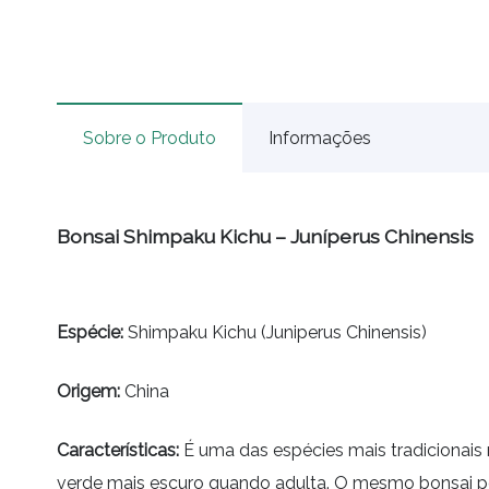
Sobre o Produto
Informações
Bonsai Shimpaku Kichu – Juníperus Chinensis
Espécie
:
Shimpaku Kichu
(Juniperus Chinensis)
Origem:
China
Características:
É uma das espécies mais tradicionais
verde mais escuro quando adulta. O mesmo
bonsai
p