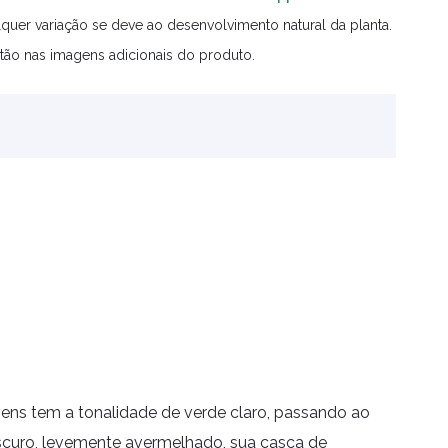
quer variação se deve ao desenvolvimento natural da planta.
tão nas imagens adicionais do produto.
ens tem a tonalidade de verde claro, passando ao
escuro, levemente avermelhado, sua casca de