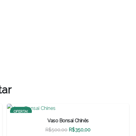
tar
OFERTA!
Vaso Bonsai Chinês
O
O
R$
500,00
R$
350,00