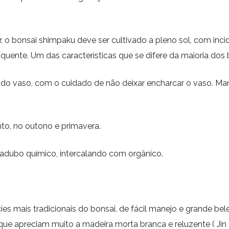
, o
bonsai
shimpaku
deve ser cultivado a pleno sol, com inci
 quente. Um das características que se difere da maioria dos
o do vaso, com o cuidado de não deixar encharcar o vaso. M
to, no outono e primavera.
adubo químico, intercalando com orgânico.
s mais tradicionais do bonsai, de fácil manejo e grande bele
e apreciam muito a madeira morta branca e reluzente ( Ji