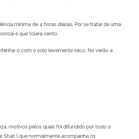
dência mínima de 4 horas diárias. Por se tratar de uma
bonsai
é que tolera vento.
antenha-o com o solo levemente seco. No verão e
za, motivos pelos quais foi difundido por todo o
n e Shari ) que normalmente acompanha os