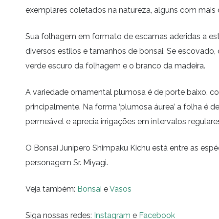
exemplares coletados na natureza, alguns com mais 
Sua folhagem em formato de escamas aderidas a estr
diversos estilos e tamanhos de bonsai. Se escovado
verde escuro da folhagem e o branco da madeira.
A variedade ornamental plumosa é de porte baixo, c
principalmente. Na forma ‘plumosa áurea’ a folha é de
permeável e aprecia irrigações em intervalos regulare
O Bonsai Junípero Shimpaku Kichu está entre as espé
personagem Sr. Miyagi.
Veja também:
Bonsai
e
Vasos
Siga nossas redes:
Instagram
e
Facebook