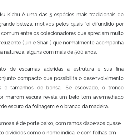
ku Kichu é uma das 5 espécies mais tradicionais do
grande beleza, motivos pelos quais foi difundido por
 comum entre os colecionadores que apreciam muito
reluzente ( Jin e Shari ) que normalmente acompanha
a natureza, alguns com mais de 500 anos.
o de escamas aderidas a estrutura e sua fina
njunto compacto que possibilita o desenvolvimento
os e tamanhos de bonsai. Se escovado, o tronco
cor marrom escura revela um belo tom avermelhado
de escuro da folhagem e o branco da madeira.
umosa é de porte baixo, com ramos dispersos quase
to divididos como o nome indica, e com folhas em