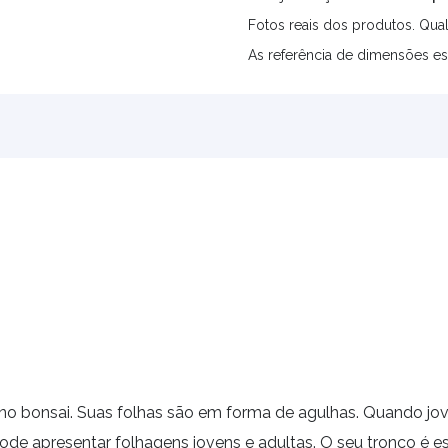
Fotos reais dos produtos. Qual
As referência de dimensões es
 no
bonsai.
Suas folhas são em forma de agulhas. Quando jov
ode apresentar folhagens jovens e adultas. O seu tronco é 