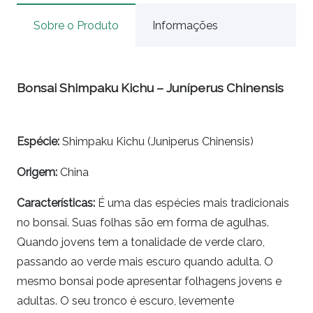
Sobre o Produto
Informações
Bonsai Shimpaku Kichu – Juníperus Chinensis
Espécie
:
Shimpaku Kichu
(Juniperus Chinensis)
Origem:
China
Características:
É uma das espécies mais tradicionais
no
bonsai.
Suas folhas são em forma de agulhas.
Quando jovens tem a tonalidade de verde claro,
passando ao verde mais escuro quando adulta. O
mesmo
bonsai
pode apresentar folhagens jovens e
adultas. O seu tronco é escuro, levemente