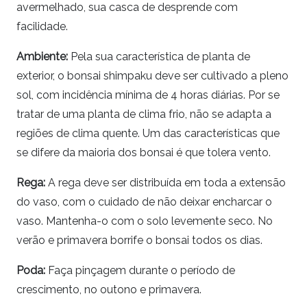
avermelhado, sua casca de desprende com
facilidade.
Ambiente:
Pela sua característica de planta de
exterior, o
bonsai
shimpaku
deve ser cultivado a pleno
sol, com incidência mínima de 4 horas diárias. Por se
tratar de uma planta de clima frio, não se adapta a
regiões de clima quente. Um das características que
se difere da maioria dos
bonsai
é que tolera vento.
Rega:
A rega deve ser distribuída em toda a extensão
do vaso, com o cuidado de não deixar encharcar o
vaso. Mantenha-o com o solo levemente seco. No
verão e primavera borrife o
bonsai
todos os dias.
Poda:
Faça pinçagem durante o período de
crescimento, no outono e primavera.