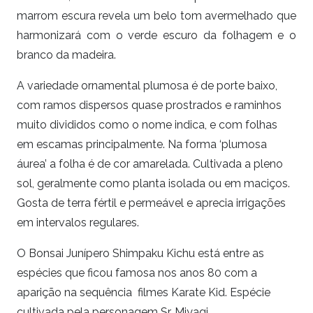
marrom escura revela um belo tom avermelhado que
harmonizará com o verde escuro da folhagem e o
branco da madeira.
A variedade ornamental plumosa é de porte baixo,
com ramos dispersos quase prostrados e raminhos
muito divididos como o nome indica, e com folhas
em escamas principalmente. Na forma ‘plumosa
áurea’ a folha é de cor amarelada. Cultivada a pleno
sol, geralmente como planta isolada ou em maciços.
Gosta de terra fértil e permeável e aprecia irrigações
em intervalos regulares.
O Bonsai Junípero Shimpaku Kichu está entre as
espécies que ficou famosa nos anos 80 com a
aparição na sequência filmes Karate Kid. Espécie
cultivada pela personagem Sr. Miyagi.