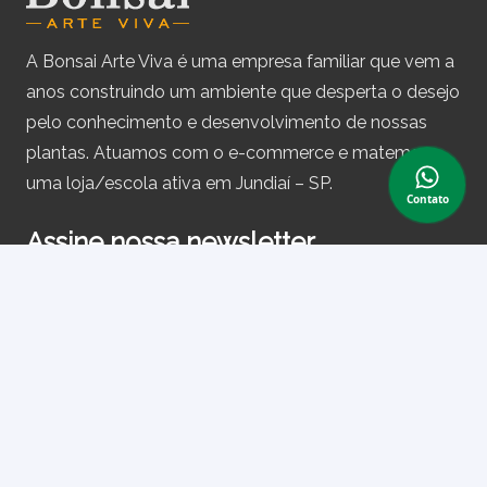
A Bonsai Arte Viva é uma empresa familiar que vem a
anos construindo um ambiente que desperta o desejo
pelo conhecimento e desenvolvimento de nossas
plantas. Atuamos com o e-commerce e matemos
uma loja/escola ativa em Jundiaí – SP.
Contato
Assine nossa newsletter
e receba periodicamente cupons de desconto e
informações sobre produtos.
Primeiro nome ou nome completo
Email