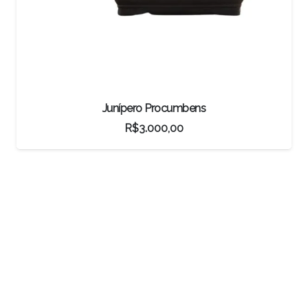
Bonsai Macieira
R$
2.235,50