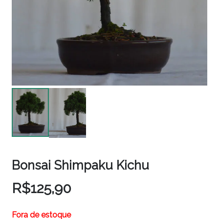
Bonsai Shimpaku Kichu
R$
125,90
Fora de estoque