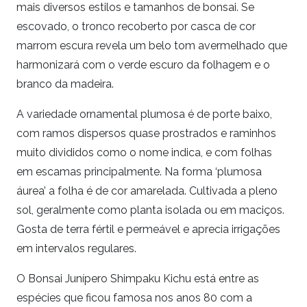
mais diversos estilos e tamanhos de bonsai. Se
escovado, o tronco recoberto por casca de cor
marrom escura revela um belo tom avermelhado que
harmonizará com o verde escuro da folhagem e o
branco da madeira.
A variedade ornamental plumosa é de porte baixo,
com ramos dispersos quase prostrados e raminhos
muito divididos como o nome indica, e com folhas
em escamas principalmente. Na forma ‘plumosa
áurea’ a folha é de cor amarelada. Cultivada a pleno
sol, geralmente como planta isolada ou em maciços.
Gosta de terra fértil e permeável e aprecia irrigações
em intervalos regulares.
O Bonsai Junípero Shimpaku Kichu está entre as
espécies que ficou famosa nos anos 80 com a