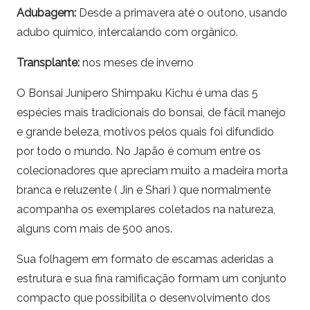
Adubagem:
Desde a primavera até o outono, usando
adubo químico, intercalando com orgânico.
Transplante:
nos meses de inverno
O Bonsai Junípero Shimpaku Kichu é uma das 5
espécies mais tradicionais do bonsai, de fácil manejo
e grande beleza, motivos pelos quais foi difundido
por todo o mundo. No Japão é comum entre os
colecionadores que apreciam muito a madeira morta
branca e reluzente ( Jin e Shari ) que normalmente
acompanha os exemplares coletados na natureza,
alguns com mais de 500 anos.
Sua folhagem em formato de escamas aderidas a
estrutura e sua fina ramificação formam um conjunto
compacto que possibilita o desenvolvimento dos