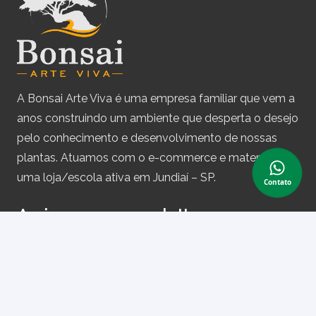
A Bonsai Arte Viva é uma empresa familiar que vem a
anos construindo um ambiente que desperta o desejo
pelo conhecimento e desenvolvimento de nossas
plantas. Atuamos com o e-commerce e matemos
uma loja/escola ativa em Jundiaí – SP.
Contato
Assine nossa newsletter
e receba periodicamente cupons de desconto e
informações sobre produtos.
Primeiro nome ou nome completo