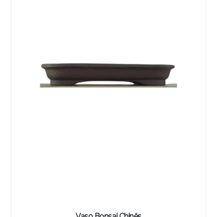
Vaso Bonsai Chinês