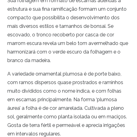
Sua folhagem em formato de escamas aderidas a
estrutura e sua fina ramificação formam um conjunto
compacto que possibilita o desenvolvimento dos
mais diversos estilos e tamanhos de bonsai. Se
escovado, o tronco recoberto por casca de cor
marrom escura revela um belo tom avermelhado que
harmonizará com o verde escuro da folhagem e o
branco da madeira.
A variedade ornamental plumosa é de porte baixo,
com ramos dispersos quase prostrados e raminhos
muito divididos como o nome indica, e com folhas
em escamas principalmente. Na forma ‘plumosa
áurea’ a folha é de cor amarelada. Cultivada a pleno
sol, geralmente como planta isolada ou em maciços.
Gosta de terra fértil e permeável e aprecia irrigações
em intervalos regulares.