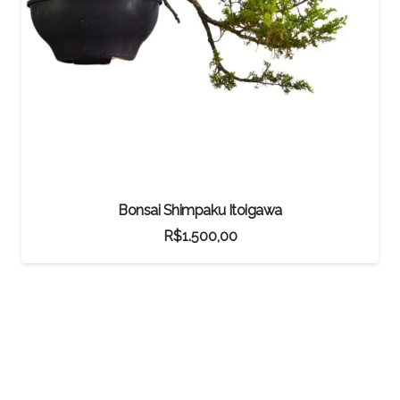
Bonsai Caliandra Branca
R$
140,80