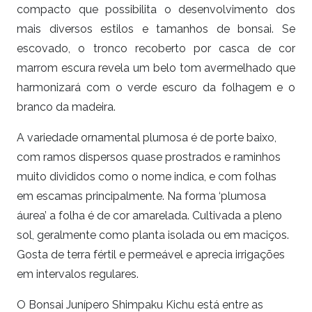
compacto que possibilita o desenvolvimento dos
mais diversos estilos e tamanhos de bonsai. Se
escovado, o tronco recoberto por casca de cor
marrom escura revela um belo tom avermelhado que
harmonizará com o verde escuro da folhagem e o
branco da madeira.
A variedade ornamental plumosa é de porte baixo,
com ramos dispersos quase prostrados e raminhos
muito divididos como o nome indica, e com folhas
em escamas principalmente. Na forma ‘plumosa
áurea’ a folha é de cor amarelada. Cultivada a pleno
sol, geralmente como planta isolada ou em maciços.
Gosta de terra fértil e permeável e aprecia irrigações
em intervalos regulares.
O Bonsai Junípero Shimpaku Kichu está entre as