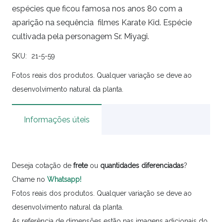
espécies que ficou famosa nos anos 80 com a
aparição na sequência filmes Karate Kid. Espécie
cultivada pela personagem Sr. Miyagi.
SKU:
21-5-59
Fotos reais dos produtos. Qualquer variação se deve ao
desenvolvimento natural da planta.
Informações úteis
Deseja cotação de
frete
ou
quantidades
diferenciadas
?
Chame no
Whatsapp!
Fotos reais dos produtos. Qualquer variação se deve ao
desenvolvimento natural da planta.
As referência de dimensões estão nas imagens adicionais do