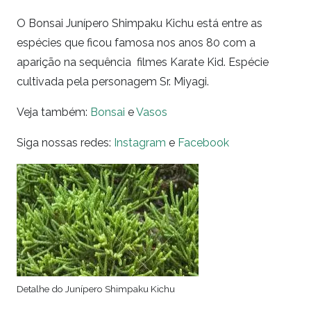
O Bonsai Junípero Shimpaku Kichu está entre as
espécies que ficou famosa nos anos 80 com a
aparição na sequência filmes Karate Kid. Espécie
cultivada pela personagem Sr. Miyagi.
Veja também:
Bonsai
e
Vasos
Siga nossas redes:
Instagram
e
Facebook
Detalhe do Junípero Shimpaku Kichu