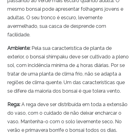
passando ao verde mais escuro quando adulta. O
mesmo
bonsai
pode apresentar folhagens jovens e
adultas. O seu tronco é escuro, levemente
avermelhado, sua casca de desprende com
facilidade.
Ambiente:
Pela sua característica de planta de
exterior, o
bonsai
shimpaku
deve ser cultivado a pleno
sol, com incidência mínima de 4 horas diárias. Por se
tratar de uma planta de clima frio, não se adapta a
regiões de clima quente. Um das características que
se difere da maioria dos
bonsai
é que tolera vento.
Rega:
A rega deve ser distribuída em toda a extensão
do vaso, com o cuidado de não deixar encharcar o
vaso. Mantenha-o com o solo levemente seco. No
verão e primavera borrife o
bonsai
todos os dias.