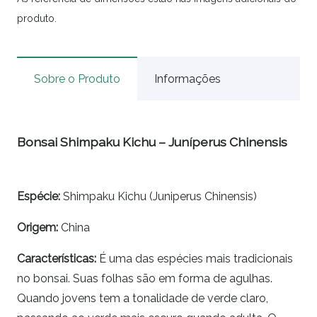
produto.
Sobre o Produto
Informações
Bonsai Shimpaku Kichu – Juníperus Chinensis
Espécie
:
Shimpaku Kichu
(Juniperus Chinensis)
Origem:
China
Características:
É uma das espécies mais tradicionais
no
bonsai.
Suas folhas são em forma de agulhas.
Quando jovens tem a tonalidade de verde claro,