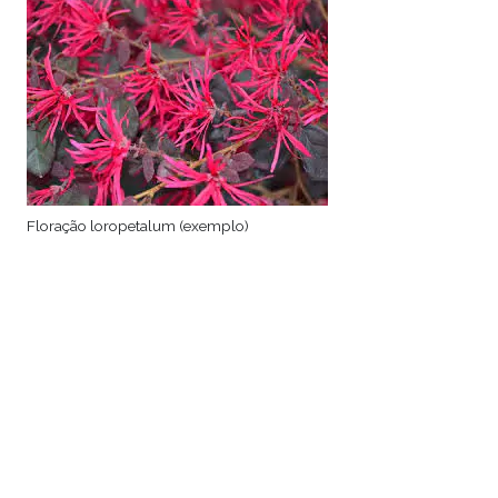
Floração loropetalum (exemplo)