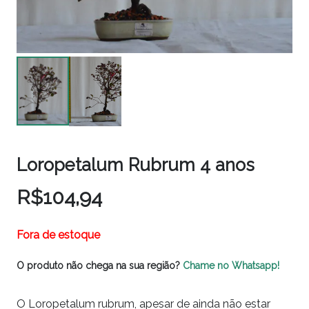
Loropetalum Rubrum 4 anos
R$
104,94
Fora de estoque
O produto não chega na sua região?
Chame no Whatsapp!
O Loropetalum rubrum, apesar de ainda não estar