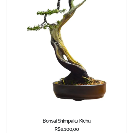
Bonsai Shimpaku Kichu
R$
2.100,00