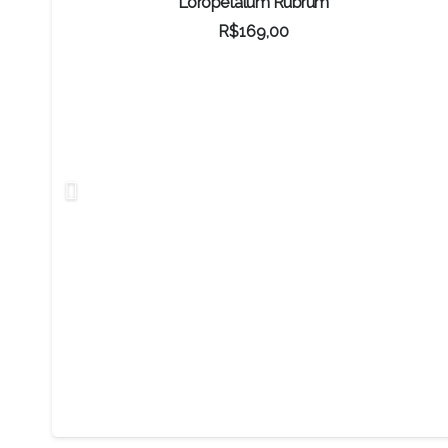
Loropetalum Rubrum
R$
169,00