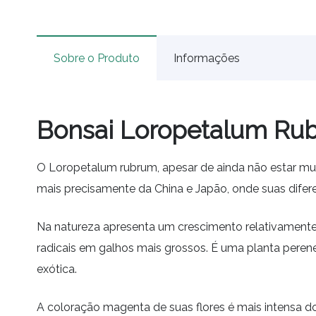
Sobre o Produto
Informações
Bonsai Loropetalum Ru
O Loropetalum rubrum, apesar de ainda não estar mui
mais precisamente da China e Japão, onde suas difer
Na natureza apresenta um crescimento relativament
radicais em galhos mais grossos. É uma planta peren
exótica.
A coloração magenta de suas flores é mais intensa 