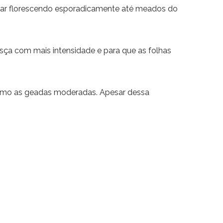
nuar florescendo esporadicamente até meados do
esça com mais intensidade e para que as folhas
 mesmo as geadas moderadas. Apesar dessa