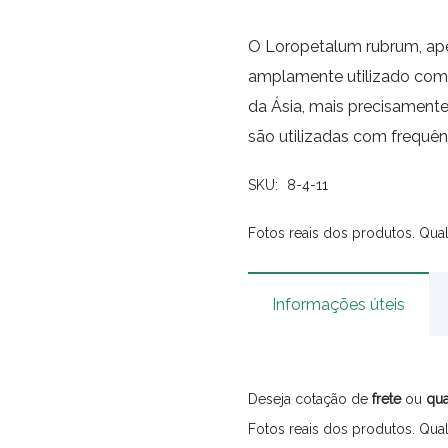
O Loropetalum rubrum, apes
amplamente utilizado como
da Ásia, mais precisamente
são utilizadas com frequê
SKU:
8-4-11
Fotos reais dos produtos. Qual
Informações úteis
Deseja cotação de
frete
ou
qua
Fotos reais dos produtos. Qual