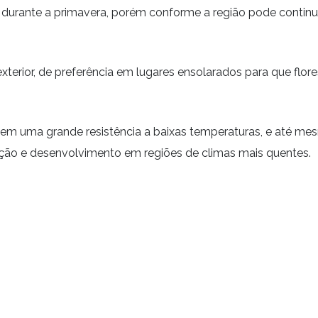
e durante a primavera, porém conforme a região pode conti
xterior, de preferência em lugares ensolarados para que flor
is tem uma grande resistência a baixas temperaturas, e até
ação e desenvolvimento em regiões de climas mais quentes.