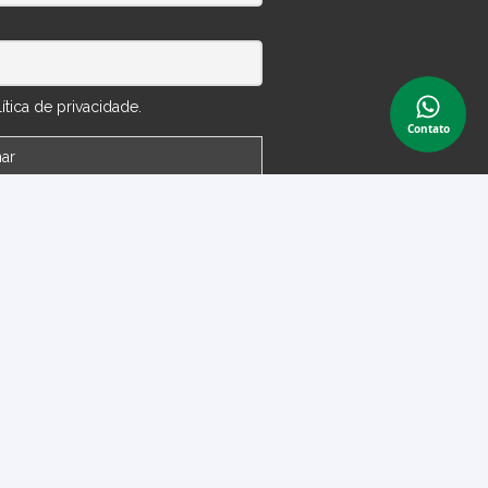
tica de privacidade.
Contato
 Conta