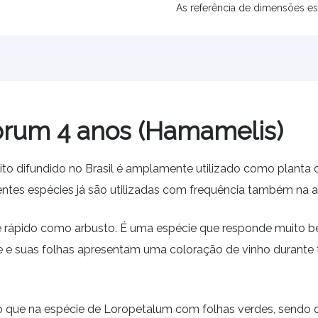
As referência de dimensões es
brum 4 anos (Hamamelis)
to difundido no Brasil é amplamente utilizado como planta o
entes espécies já são utilizadas com frequência também na a
e rápido como arbusto. É uma espécie que responde muito 
e e suas folhas apresentam uma coloração de vinho durante 
do que na espécie de Loropetalum com folhas verdes, sendo 