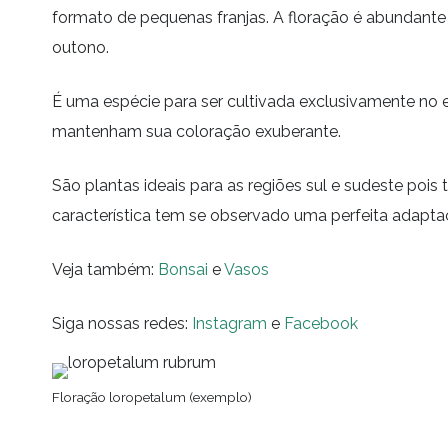
formato de pequenas franjas. A floração é abundant
outono.
É uma espécie para ser cultivada exclusivamente no e
mantenham sua coloração exuberante.
São plantas ideais para as regiões sul e sudeste po
característica tem se observado uma perfeita adapt
Veja também:
Bonsai
e
Vasos
Siga nossas redes:
Instagram
e
Facebook
Floração loropetalum (exemplo)