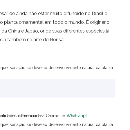
ar de ainda não estar muito difundido no Brasil é
 planta ornamental em todo o mundo. É originário
 da China e Japão, onde suas diferentes espécies já
ncia também na arte do Bonsai.
quer variação se deve ao desenvolvimento natural da planta.
ntidades
diferenciadas
? Chame no
Whatsapp!
quer variação se deve ao desenvolvimento natural da planta.