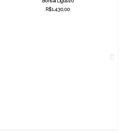
Bonsai Ligustro
R$
1.430,00