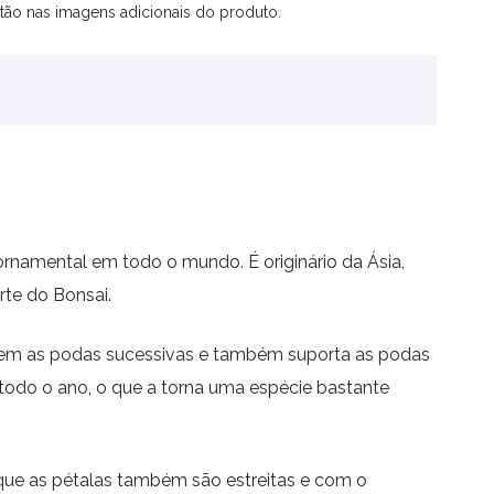
tão nas imagens adicionais do produto.
rnamental em todo o mundo. É originário da Ásia,
rte do Bonsai.
bem as podas sucessivas e também suporta as podas
todo o ano, o que a torna uma espécie bastante
que as pétalas também são estreitas e com o